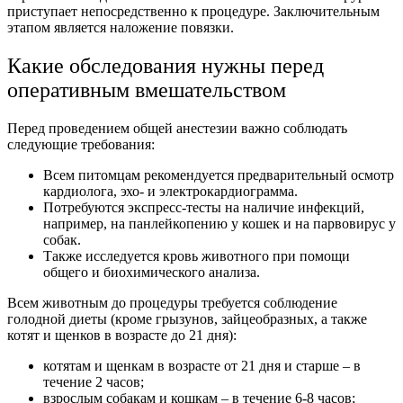
приступает непосредственно к процедуре. Заключительным
этапом является наложение повязки.
Какие обследования нужны перед
оперативным вмешательством
Перед проведением общей анестезии важно соблюдать
следующие требования:
Всем питомцам рекомендуется предварительный осмотр
кардиолога, эхо- и электрокардиограмма.
Потребуются экспресс-тесты на наличие инфекций,
например, на панлейкопению у кошек и на парвовирус у
собак.
Также исследуется кровь животного при помощи
общего и биохимического анализа.
Всем животным до процедуры требуется соблюдение
голодной диеты (кроме грызунов, зайцеобразных, а также
котят и щенков в возрасте до 21 дня):
котятам и щенкам в возрасте от 21 дня и старше – в
течение 2 часов;
взрослым собакам и кошкам – в течение 6-8 часов;