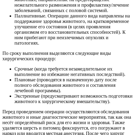
нежелательного размножения и профилактику/лечение
заболеваний, связанных с половой системой.
Паллиативные. Операции данного вида направлены на
поддержание здоровья животного, на кратковременное
улучшение его состояния (в целях проявления
организмом его восстановительных способностей). К
ним прибегают при неизлечимых опухолях и
патологиях.
По сроку выполнения выделяются следующие виды
хирургических процедур:
Срочные (когда требуется незамедлительное их
выполнение во избежание негативных последствий).
Плановые (проводятся в назначенную дату после
полного обследования животного и составления
лечебной программы).
Экстренные (предусматривают возможность подготовки
животного к хирургическому вмешательству).
Перед проведением операции осуществляются обследования
животного и иные диагностические мероприятия, так как она
несёт определённый риск для его жизни и здоровья. Также
удаляется шерсть и питомец фиксируется, его погружают в
наркоз или вводится местная анестезия. После чего хирург