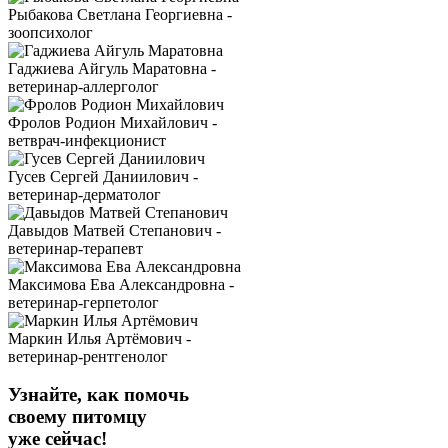
Рыбакова Светлана Георгиевна -
зоопсихолог
Гаджиева Айгуль Маратовна -
ветеринар-аллерголог
Фролов Родион Михайлович -
ветврач-инфекционист
Гусев Сергей Даниилович -
ветеринар-дерматолог
Давыдов Матвей Степанович -
ветеринар-терапевт
Максимова Ева Александровна -
ветеринар-герпетолог
Маркин Илья Артёмович -
ветеринар-рентгенолог
Узнайте, как помочь
своему питомцу
уже сейчас!