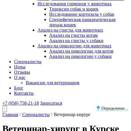
Исследования гормонов у животных
Тироксин собак и кошек
Исследование кортизола у собак
Специфическая панкреатическая
липаза кошек
Анализ на глисты для животных
Анализ на глисты котам
Анализ на глисты у собаки
Анализ на онкологию для животных
Анализ на онкологию для котов
Анализ на онкологию у собаки
Специалисты
Цены
Отзывы
О нас
Вакансии для ветеринаров
Блог
Контакты
+7 (958) 758-21-18
Записаться
Определение...
Главная
Специалисты
Ветеринар-хирург
Ветеринар-хирург в Курске