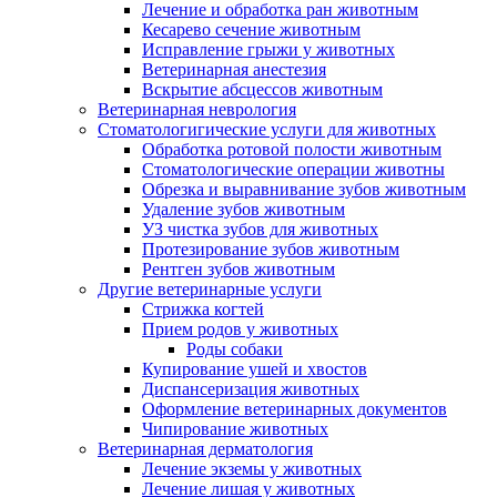
Лечение и обработка ран животным
Кесарево сечение животным
Исправление грыжи у животных
Ветеринарная анестезия
Вскрытие абсцессов животным
Ветеринарная неврология
Стоматологигические услуги для животных
Обработка ротовой полости животным
Стоматологические операции животны
Обрезка и выравнивание зубов животным
Удаление зубов животным
УЗ чистка зубов для животных
Протезирование зубов животным
Рентген зубов животным
Другие ветеринарные услуги
Стрижка когтей
Прием родов у животных
Роды собаки
Купирование ушей и хвостов
Диспансеризация животных
Оформление ветеринарных документов
Чипирование животных
Ветеринарная дерматология
Лечение экземы у животных
Лечение лишая у животных