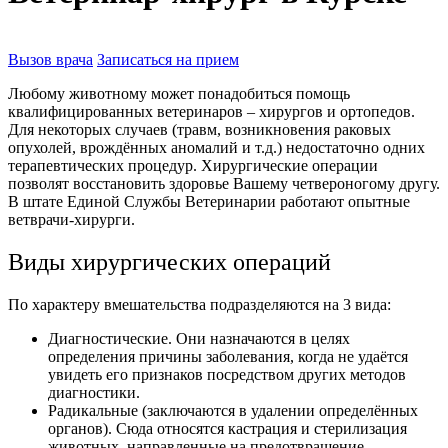
Вызов врача
Записаться на прием
Любому животному может понадобиться помощь
квалифицированных ветеринаров – хирургов и ортопедов.
Для некоторых случаев (травм, возникновения раковых
опухолей, врождённых аномалий и т.д.) недостаточно одних
терапевтических процедур. Хирургические операции
позволят восстановить здоровье Вашему четвероногому другу.
В штате Единой Службы Ветеринарии работают опытные
ветврачи-хирурги.
Виды хирургических операций
По характеру вмешательства подразделяются на 3 вида:
Диагностические. Они назначаются в целях
определения причины заболевания, когда не удаётся
увидеть его признаков посредством других методов
диагностики.
Радикальные (заключаются в удалении определённых
органов). Сюда относятся кастрация и стерилизация
животных, направленные на предотвращение