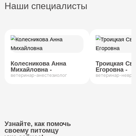
Наши специалисты
Колесникова Анна
Троицкая Св
Михайловна -
Егоровна -
ветеринар-анестезиолог
ветеринар-невро
Узнайте, как помочь
своему питомцу