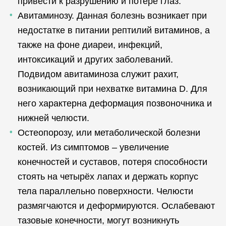
привести к разрушению и потере глаз.
Авитаминозу. Данная болезнь возникает при
недостатке в питании рептилий витаминов, а
также на фоне диареи, инфекций,
интоксикаций и других заболеваний.
Подвидом авитаминоза служит рахит,
возникающий при нехватке витамина D. Для
него характерна деформация позвоночника и
нижней челюсти.
Остеопорозу, или метаболической болезни
костей. Из симптомов – увеличение
конечностей и суставов, потеря способности
стоять на четырёх лапах и держать корпус
тела параллельно поверхности. Челюсти
размягчаются и деформируются. Ослабевают
тазовые конечности, могут возникнуть