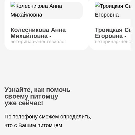
Колесникова Анна
Троицкая Св
Михайловна -
Егоровна -
ветеринар-анестезиолог
ветеринар-невро
Узнайте, как помочь
своему питомцу
уже сейчас!
По телефону сможем определить,
что с Вашим питомцем