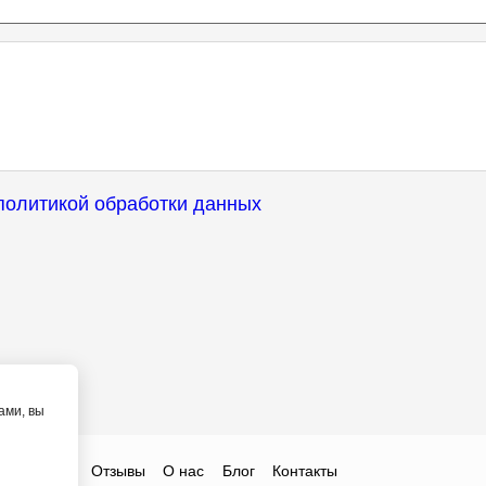
политикой обработки данных
ами, вы
ты
Цены
Отзывы
О нас
Блог
Контакты