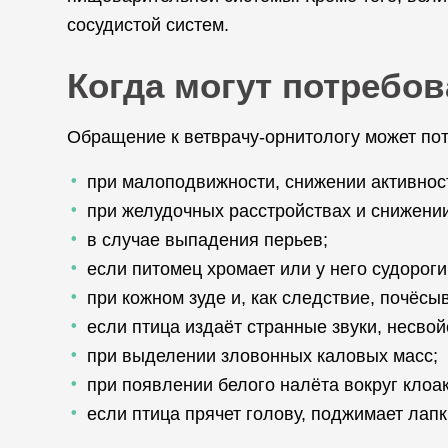
сосудистой систем.
Когда могут потребов
Обращение к ветврачу-орнитологу может по
при малоподвижности, снижении активнос
при желудочных расстройствах и снижении
в случае выпадения перьев;
если питомец хромает или у него судороги
при кожном зуде и, как следствие, почёсы
если птица издаёт странные звуки, несво
при выделении зловонных каловых масс;
при появлении белого налёта вокруг клоак
если птица прячет голову, поджимает лап