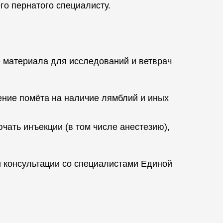
го пернатого специалисту.
е материала для исследований и ветврач
ение помёта на наличие лямблий и иных
чать инъекции (в том числе анестезию),
и консультации со специалистами Единой