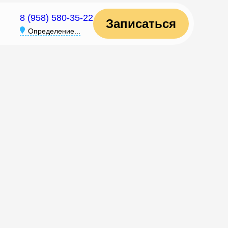
8 (958) 580-35-22
Записаться
Определение...