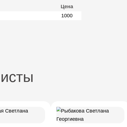
Цена
1000
листы