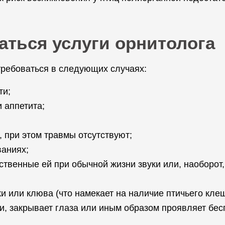
аться услуги орнитолога
требоваться в следующих случаях:
ти;
 аппетита;
, при этом травмы отсутствуют;
ваниях;
йственные ей при обычной жизни звуки или, наоборот
и или клюва (что намекает на наличие птичьего клещ
ки, закрывает глаза или иным образом проявляет бес