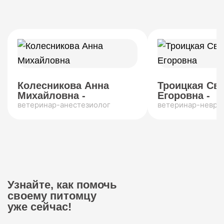
Колесникова Анна
Троицкая Св
Михайловна -
Егоровна -
ветеринар-анестезиолог
ветеринар-невро
Узнайте, как помочь
своему питомцу
уже сейчас!