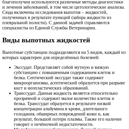
благополучии используются различные методы диагностики
и лечения заболеваний, в том числе цитологические анализы.
Сюда включены исследования выпотов – жидкостей,
полученных в результате пункций (забора жидкости из
плевральной полости). С данной задачей справляются
специалисты из Единой Службы Ветеринарии.
Виды выпотных жидкостей
Выпотные субстанции подразделяются на 5 видов, каждый из
которых характерен для определённых болезней:
Экссудат. Представляет собой мутную и вязкую
субстанцию с повышенным содержанием клеток и
белка. Септический экссудат также содержит
микроорганизмы, асептический образуется при разрыве
кист и неопластических образований.
Транссудат. Данная жидкость является относительно
прозрачной и содержит малое количество клеток и
белка. Транссудат образуется в результате низкой
концентрации альбумина в крови, длительного
голодания, обширных повреждений кожи и, как
результат, большой потери плазмы. Также его наличие
говорит о печёночной недостаточности.