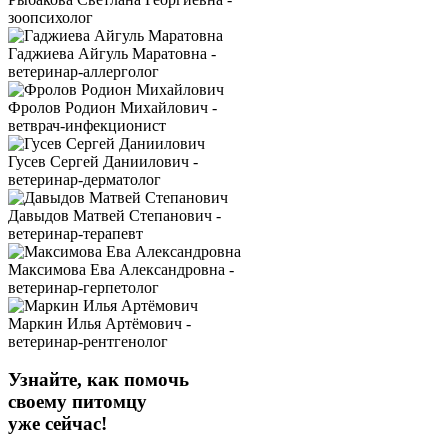
зоопсихолог
Гаджиева Айгуль Маратовна -
ветеринар-аллерголог
Фролов Родион Михайлович -
ветврач-инфекционист
Гусев Сергей Даниилович -
ветеринар-дерматолог
Давыдов Матвей Степанович -
ветеринар-терапевт
Максимова Ева Александровна -
ветеринар-герпетолог
Маркин Илья Артёмович -
ветеринар-рентгенолог
Узнайте, как помочь
своему питомцу
уже сейчас!