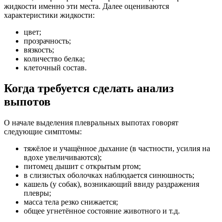
жидкости именно эти места. Далее оцениваются
характеристики жидкости:
цвет;
прозрачность;
вязкость;
количество белка;
клеточный состав.
Когда требуется сделать анализ
выпотов
О начале выделения плевральных выпотах говорят
следующие симптомы:
тяжёлое и учащённое дыхание (в частности, усилия на
вдохе увеличиваются);
питомец дышит с открытым ртом;
в слизистых оболочках наблюдается синюшность;
кашель (у собак), возникающий ввиду раздражения
плевры;
масса тела резко снижается;
общее угнетённое состояние животного и т.д.