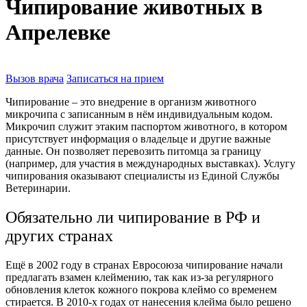
Чипирование животных в
Апрелевке
Вызов врача
Записаться на прием
Чипирование – это внедрение в организм животного
микрочипа с записанным в нём индивидуальным кодом.
Микрочип служит этаким паспортом животного, в котором
присутствует информация о владельце и другие важные
данные. Он позволяет перевозить питомца за границу
(например, для участия в международных выставках). Услугу
чипирования оказывают специалисты из Единой Службы
Ветеринарии.
Обязательно ли чипирование в РФ и
других странах
Ещё в 2002 году в странах Евросоюза чипирование начали
предлагать взамен клеймению, так как из-за регулярного
обновления клеток кожного покрова клеймо со временем
стирается. В 2010-х годах от нанесения клейма было решено