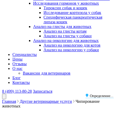
Исследования гормонов у животных
Тироксин собак и кошек
Исследование кортизола у собак
Специфическая панкреатическая
липаза кошек
Анализ на глисты для животных
Анализ на глисты котам
Анализ на глисты у собаки
Анализ на онкологию для животных
Анализ на онкологию для котов
Анализ на онкологию у собаки
Специалисты
Цены
Отзывы
О нас
Вакансии для ветеринаров
Блог
Контакты
8 (499) 113-80-28
Записаться
Определение...
Главная
Другие ветеринарные услуги
Чипирование
животных