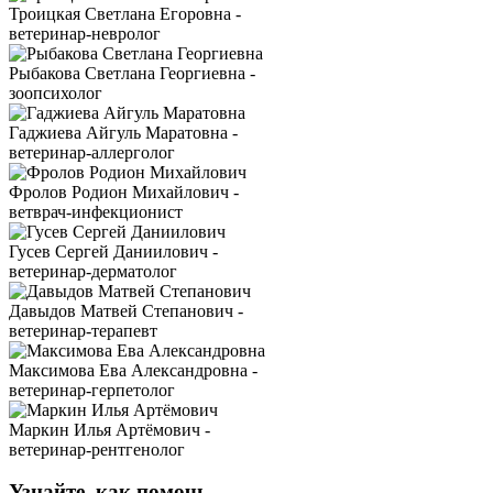
Троицкая Светлана Егоровна -
ветеринар-невролог
Рыбакова Светлана Георгиевна -
зоопсихолог
Гаджиева Айгуль Маратовна -
ветеринар-аллерголог
Фролов Родион Михайлович -
ветврач-инфекционист
Гусев Сергей Даниилович -
ветеринар-дерматолог
Давыдов Матвей Степанович -
ветеринар-терапевт
Максимова Ева Александровна -
ветеринар-герпетолог
Маркин Илья Артёмович -
ветеринар-рентгенолог
Узнайте, как помочь