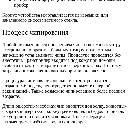
прибор.
Корпус устройства изготавливается из керамики или
закалённого биосовместимого стекла.
Процесс чипирования
Любой питомец перед внедрением чипа подлежит осмотру
ветеринарным врачом – больным птицам и животным
запрещено устанавливать чипы. Процедура проводится без
анестезии. Транспондер вводится под кожу при помощи
особого инъектора и хранится в её верхних слоях. Поэтому
затрагивание жизненно важных органов исключено.
Процедура чипирования щенков и котят проводится в
возрасте 5-6 недель, непосредственно вместе с первой
вакцинацией. Также возможно чипирование в более позднем
возрасте.
Длинношёрстным собакам чип вводится под холку, животным
с короткой шерстью – во внутреннюю часть бедра. Точно так
же устройство вводится и кошкам. После операции
рекомендуется избегать водных процедур.