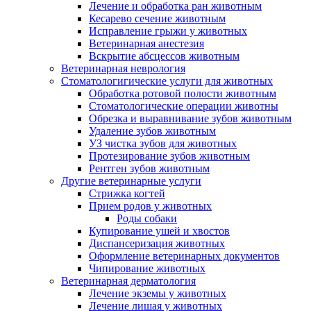
Лечение и обработка ран животным
Кесарево сечение животным
Исправление грыжи у животных
Ветеринарная анестезия
Вскрытие абсцессов животным
Ветеринарная неврология
Стоматологигические услуги для животных
Обработка ротовой полости животным
Стоматологические операции животны
Обрезка и выравнивание зубов животным
Удаление зубов животным
УЗ чистка зубов для животных
Протезирование зубов животным
Рентген зубов животным
Другие ветеринарные услуги
Стрижка когтей
Прием родов у животных
Роды собаки
Купирование ушей и хвостов
Диспансеризация животных
Оформление ветеринарных документов
Чипирование животных
Ветеринарная дерматология
Лечение экземы у животных
Лечение лишая у животных