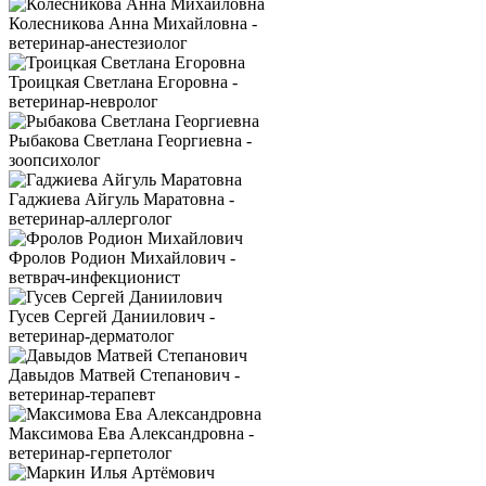
Колесникова Анна Михайловна -
ветеринар-анестезиолог
Троицкая Светлана Егоровна -
ветеринар-невролог
Рыбакова Светлана Георгиевна -
зоопсихолог
Гаджиева Айгуль Маратовна -
ветеринар-аллерголог
Фролов Родион Михайлович -
ветврач-инфекционист
Гусев Сергей Даниилович -
ветеринар-дерматолог
Давыдов Матвей Степанович -
ветеринар-терапевт
Максимова Ева Александровна -
ветеринар-герпетолог