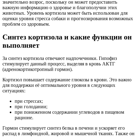
значительно возрос, поскольку он может предоставить
важную информацию о здоровье и благополучии этих
животных. Уровень кортизола может быть использован для
оценки уровня стресса собаки и прогнозирования возможных
проблем со здоровьем.
Синтез кортизола и какие функции он
выполняет
За синтез кортизола отвечают надпочечники. Гипофиз
стимулирует данный процесс, выделяя в кровь АКТГ
(адренокортикотропный гормон).
Кортизол повышает содержание глюкозы в крови. Это важно
для поддержки её оптимального уровня в следующих
ситуациях:
при стрессах;
при голодании;
при пониженном содержании углеводов в пищевом
рационе.
Гормон стимулирует синтез белка в печени и ускоряет его
распад в лимфоидной, жировой и мышечной тканях. Также он