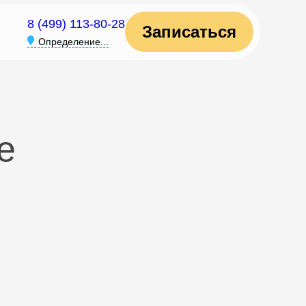
8 (499) 113-80-28
Записаться
Определение...
е