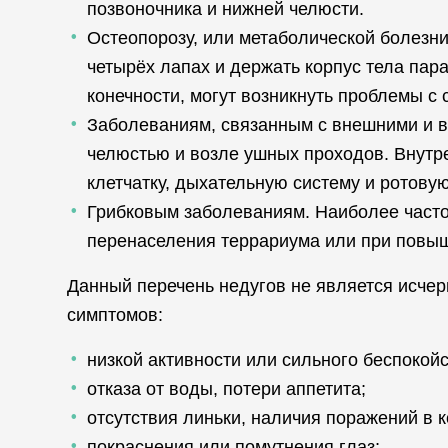
позвоночника и нижней челюсти.
Остеопорозу, или метаболической болезни 
четырёх лапах и держать корпус тела па
конечности, могут возникнуть проблемы с
Заболеваниям, связанным с внешними и вн
челюстью и возле ушных проходов. Внутр
клетчатку, дыхательную систему и ротову
Грибковым заболеваниям. Наиболее часто
перенаселения террариума или при повы
Данный перечень недугов не является исче
симптомов:
низкой активности или сильного беспокой
отказа от воды, потери аппетита;
отсутствия линьки, наличия поражений в 
покраснения или помутнения глаз;