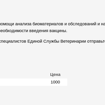
помощи анализа биоматериалов и обследований и на
 необходимости введения вакцины.
 специалистов Единой Службы Ветеринарии отправьт
Цена
1000