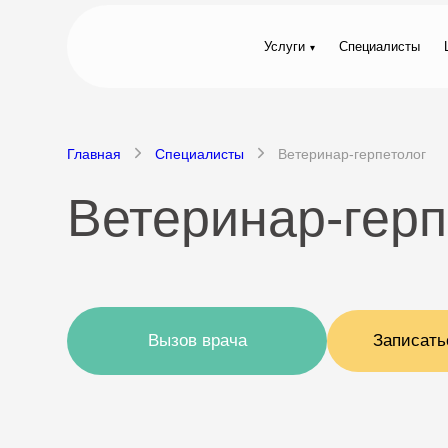
Услуги
Специалисты
Главная
Специалисты
Ветеринар-герпетолог
Ветеринар-герп
Вызов врача
Записать