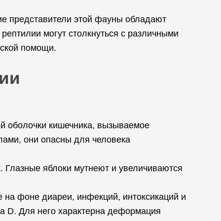
гие представители этой фауны обладают
рептилии могут столкнуться с различными
ской помощи.
лии
й оболочки кишечника, вызываемое
ами, они опасны для человека
. Глазные яблоки мутнеют и увеличиваются
е на фоне диареи, инфекций, интоксикаций и
на D. Для него характерна деформация