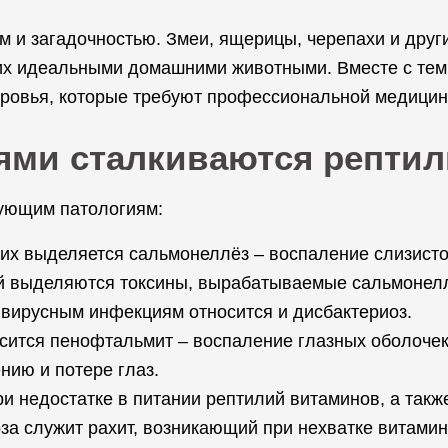
м и загадочностью. Змеи, ящерицы, черепахи и дру
 их идеальными домашними животными. Вместе с тем 
оровья, которые требуют профессиональной медицин
ями сталкиваются репти
ующим патологиям:
их выделяется сальмонеллёз – воспаление слизисто
й выделяются токсины, вырабатываемые сальмонелл
 вирусным инфекциям относится и дисбактериоз.
сится пенофтальмит – воспаление глазных оболочек
нию и потере глаз.
ри недостатке в питании рептилий витаминов, а такж
за служит рахит, возникающий при нехватке витами