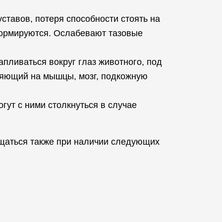
ставов, потеря способности стоять на
формируются. Ослабевают тазовые
пливаться вокруг глаз животного, под
лияющий на мышцы, мозг, подкожную
ут с ними столкнуться в случае
ащаться также при наличии следующих