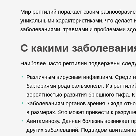
Мир рептилий поражает своим разнообразие
уникальными характеристиками, что делает
заболеваниями, травмами и проблемами зд
С какими заболевани
Наиболее часто рептилии подвержены след
Различным вирусным инфекциям. Среди н
бактериями рода сальмонелл. Из рептили
вероятностью развития брюшного тифа. К
Заболеваниям органов зрения. Сюда отно
в размерах. Это может привести к разруше
Авитаминозу. Данная болезнь возникает п
других заболеваний. Подвидом авитамино