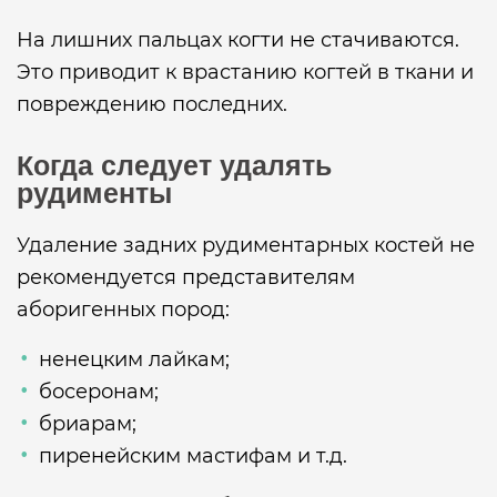
На лишних пальцах когти не стачиваются.
Это приводит к врастанию когтей в ткани и
повреждению последних.
Когда следует удалять
рудименты
Удаление задних рудиментарных костей не
рекомендуется представителям
аборигенных пород:
ненецким лайкам;
босеронам;
бриарам;
пиренейским мастифам и т.д.