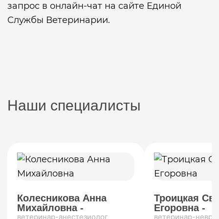
запрос в онлайн-чат на сайте Единой
Службы Ветеринарии.
Наши специалисты
Колесникова Анна
Троицкая Св
Михайловна -
Егоровна -
ветеринар-анестезиолог
ветеринар-невро