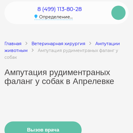
8 (499) 113-80-28
Определение...
Главная
Ветеринарная хирургия
Ампутации
животным
Ампутация рудиментраных фаланг у
собак
Ампутация рудиментраных
фаланг у собак в Апрелевке
Вызов врача