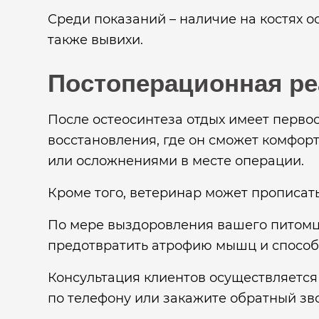
Среди показаний – наличие на костях о
также вывихи.
Постоперационная р
После остеосинтеза отдых имеет перво
восстановления, где он сможет комфо
или осложнениями в месте операции.
Кроме того, ветеринар может прописа
По мере выздоровления вашего питомц
предотвратить атрофию мышц и способс
Консультация клиентов осуществляется
по телефону или закажите обратный зв