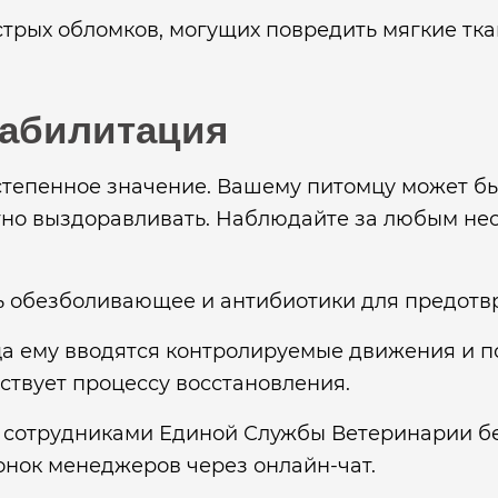
стрых обломков, могущих повредить мягкие тка
еабилитация
степенное значение. Вашему питомцу может бы
ртно выздоравливать. Наблюдайте за любым н
ть обезболивающее и антибиотики для предот
а ему вводятся контролируемые движения и п
твует процессу восстановления.
 сотрудниками Единой Службы Ветеринарии бе
онок менеджеров через онлайн-чат.