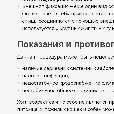
Внешняя фиксация – еще один вид ос
Он включает в себя прикрепление шти
спицы соединяются с помощью внешни
используется у крупных животных, та
Показания и противо
Данная процедура может быть нецелес
наличие серьёзных системных заболев
наличие инфекции;
недостаточное кровоснабжение слома
нестабильное общее состояние здоров
Хотя возраст сам по себе не является 
питомца. У пожилых кошек и собак мож