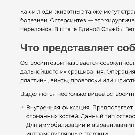
Как и люди, животные также могут стра
болезней. Остеосинтез — это хирургич
переломов. В штате Единой Службы Ве
Что представляет со
Остеосинтезом называется совокупност
дальнейшего их сращивания. Операция 
пластины, винты, проволоки или штифт
Выделяются несколько видов остеосинт
Внутренняя фиксация. Предполагает 
сломанных костей. Данный тип остеос
Для иммобилизации и выравнивания к
интрамедуллярные стержни.