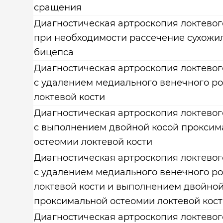
сращения
Диагностическая артроскопия локтевог
при необходимости рассечение сухожи
бицепса
Диагностическая артроскопия локтевог
с удалением медиального венечного ро
локтевой кости
Диагностическая артроскопия локтевог
с выполнением двойной косой проксим
остеомии локтевой кости
Диагностическая артроскопия локтевог
с удалением медиального венечного ро
локтевой кости и выполнением двойной
проксимальной остеомии локтевой кос
Диагностическая артроскопия локтевог