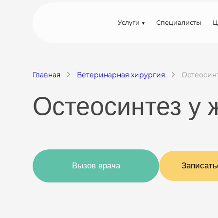
Услуги
Специалисты
Ц
Главная
Ветеринарная хирургия
Остеосин
Остеосинтез у 
Вызов врача
Записать