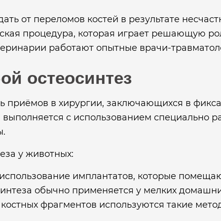
дать от переломов костей в результате несчас
еская процедура, которая играет решающую ро
теринарии работают опытные врачи-травматоло
бой остеосинтез
ь приёмов в хирургии, заключающихся в фикс
выполняется с использованием специально ра
ы.
еза у животных:
использование имплантатов, которые помещаю
интеза обычно применяется у мелких домашних
остных фрагментов используются такие методы