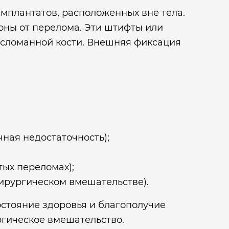
мплантатов, расположенных вне тела.
роны от перелома. Эти штифты или
 сломанной кости. Внешняя фиксация
чная недостаточность);
ых переломах);
хирургическом вмешательстве).
остояние здоровья и благополучие
ргическое вмешательство.