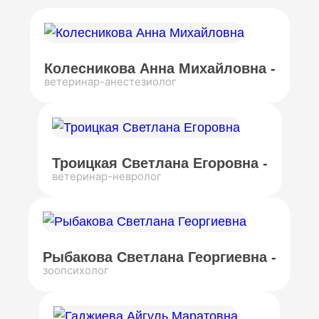
Колесникова Анна Михайловна -
ветеринар-анестезиолог
Троицкая Светлана Егоровна -
ветеринар-невролог
Рыбакова Светлана Георгиевна -
зоопсихолог