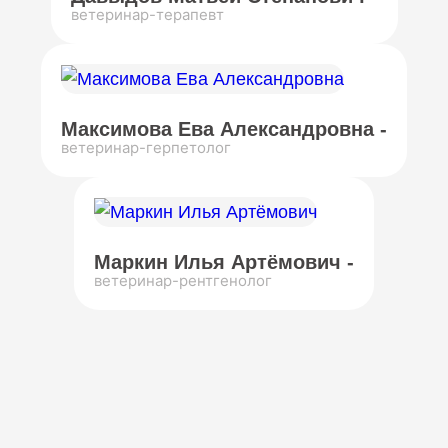
ветеринар-терапевт
Максимова Ева Александровна -
ветеринар-герпетолог
Маркин Илья Артёмович -
ветеринар-рентгенолог