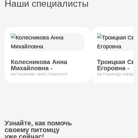
Наши специалисты
Колесникова Анна
Троицкая Св
Михайловна -
Егоровна -
ветеринар-анестезиолог
ветеринар-невро
Узнайте, как помочь
своему питомцу
уже сейчас!