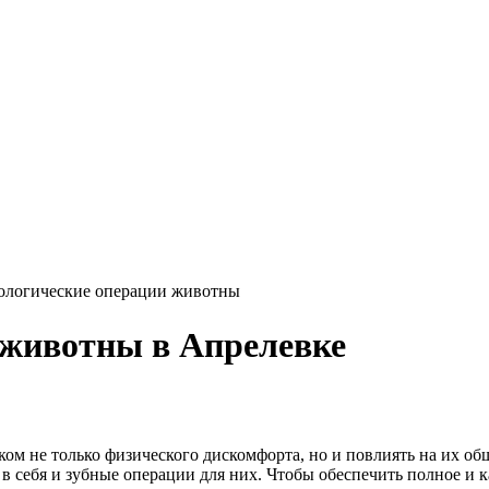
ологические операции животны
 животны в Апрелевке
м не только физического дискомфорта, но и повлиять на их общ
себя и зубные операции для них. Чтобы обеспечить полное и ка