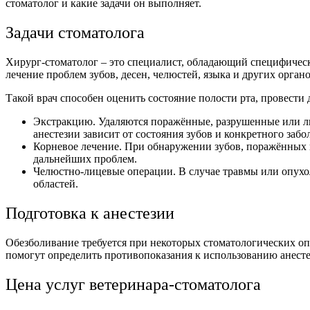
стоматолог и какие задачи он выполняет.
Задачи стоматолога
Хирург-стоматолог – это специалист, обладающий специфическ
лечение проблем зубов, десен, челюстей, языка и других органо
Такой врач способен оценить состояние полости рта, провести
Экстракцию. Удаляются поражённые, разрушенные или л
анестезии зависит от состояния зубов и конкретного забо
Корневое лечение. При обнаружении зубов, поражённых 
дальнейших проблем.
Челюстно-лицевые операции. В случае травмы или опухол
областей.
Подготовка к анестезии
Обезболивание требуется при некоторых стоматологических оп
помогут определить противопоказания к использованию анесте
Цена услуг ветеринара-стоматолога