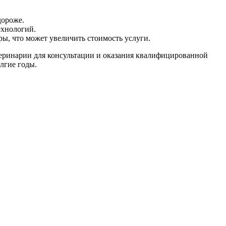
дороже.
ехнологий.
ы, что может увеличить стоимость услуги.
теринарии для консультации и оказания квалифицированной
лгие годы.