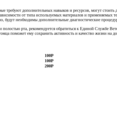
ые требуют дополнительных навыков и ресурсов, могут стоить 
зависимости от типа используемых материалов и применяемых т
но, будут необходимы дополнительные диагностические процедур
и полостью рта, рекомендуется обратиться к Единой Службе Ве
томца поможет ему сохранить активность и качество жизни на до
100Р
100Р
200Р