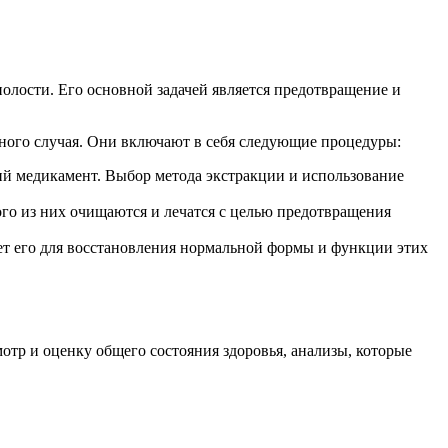
олости. Его основной задачей является предотвращение и
тного случая. Они включают в себя следующие процедуры:
й медикамент. Выбор метода экстракции и использование
го из них очищаются и лечатся с целью предотвращения
ует его для восстановления нормальной формы и функции этих
отр и оценку общего состояния здоровья, анализы, которые