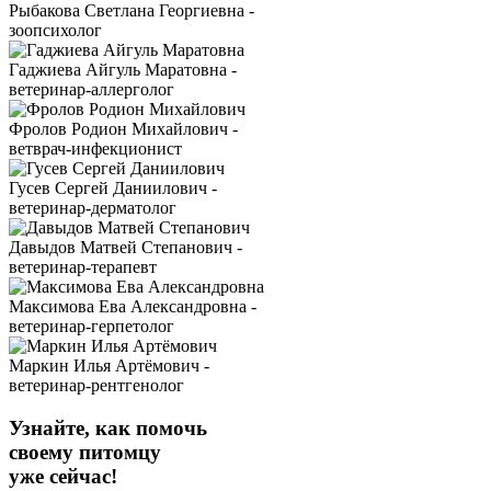
Рыбакова Светлана Георгиевна -
зоопсихолог
Гаджиева Айгуль Маратовна -
ветеринар-аллерголог
Фролов Родион Михайлович -
ветврач-инфекционист
Гусев Сергей Даниилович -
ветеринар-дерматолог
Давыдов Матвей Степанович -
ветеринар-терапевт
Максимова Ева Александровна -
ветеринар-герпетолог
Маркин Илья Артёмович -
ветеринар-рентгенолог
Узнайте, как помочь
своему питомцу
уже сейчас!