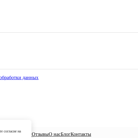
обработки данных
е согласие на
циалисты
Цены
Отзывы
О нас
Блог
Контакты