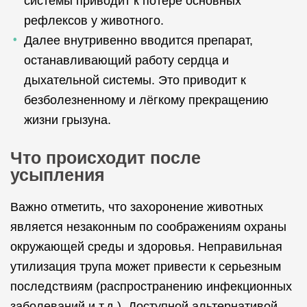
системы приводит к потере основных
рефлексов у животного.
Далее внутривенно вводится препарат,
останавливающий работу сердца и
дыхательной системы. Это приводит к
безболезненному и лёгкому прекращению
жизни грызуна.
Что происходит после
усыпления
Важно отметить, что захоронение животных
является незаконным по соображениям охраны
окружающей среды и здоровья. Неправильная
утилизация трупа может привести к серьезным
последствиям (распространению инфекционных
заболеваний и т.д.). Доступной альтернативой