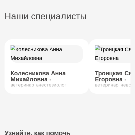
Наши специалисты
Колесникова Анна
Троицкая Св
Михайловна -
Егоровна -
ветеринар-анестезиолог
ветеринар-невро
Узнайте, как помочь