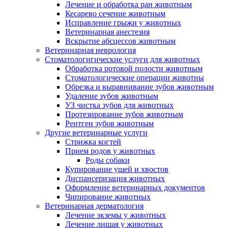
Лечение и обработка ран животным
Кесарево сечение животным
Исправление грыжи у животных
Ветеринарная анестезия
Вскрытие абсцессов животным
Ветеринарная неврология
Стоматологигические услуги для животных
Обработка ротовой полости животным
Стоматологические операции животны
Обрезка и выравнивание зубов животным
Удаление зубов животным
УЗ чистка зубов для животных
Протезирование зубов животным
Рентген зубов животным
Другие ветеринарные услуги
Стрижка когтей
Прием родов у животных
Роды собаки
Купирование ушей и хвостов
Диспансеризация животных
Оформление ветеринарных документов
Чипирование животных
Ветеринарная дерматология
Лечение экземы у животных
Лечение лишая у животных