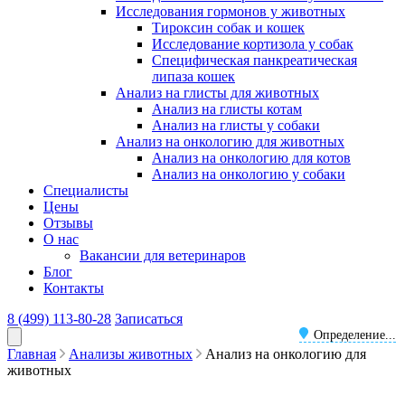
Исследования гормонов у животных
Тироксин собак и кошек
Исследование кортизола у собак
Специфическая панкреатическая
липаза кошек
Анализ на глисты для животных
Анализ на глисты котам
Анализ на глисты у собаки
Анализ на онкологию для животных
Анализ на онкологию для котов
Анализ на онкологию у собаки
Специалисты
Цены
Отзывы
О нас
Вакансии для ветеринаров
Блог
Контакты
8 (499) 113-80-28
Записаться
Определение...
Главная
Анализы животных
Анализ на онкологию для
животных