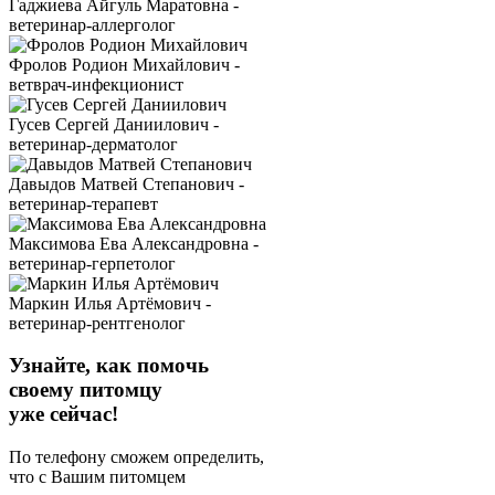
Гаджиева Айгуль Маратовна -
ветеринар-аллерголог
Фролов Родион Михайлович -
ветврач-инфекционист
Гусев Сергей Даниилович -
ветеринар-дерматолог
Давыдов Матвей Степанович -
ветеринар-терапевт
Максимова Ева Александровна -
ветеринар-герпетолог
Маркин Илья Артёмович -
ветеринар-рентгенолог
Узнайте, как помочь
своему питомцу
уже сейчас!
По телефону сможем определить,
что с Вашим питомцем