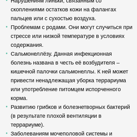
Нарушениям линьки, связанным со
скоплениями остатков кожи на фалангах
пальцев или с сухостью воздуха.
Проблемам с родами. Они могут случиться при
стрессе или низкой температуре в условиях
содержания.
Сальмонеллёзу. Данная инфекционная
болезнь названа в честь её возбудителя –
кишечной палочки сальмонеллы. К ней может
привести ненадлежащая уборка террариума
или употребление питомцем испорченного
корма.
Развитию грибков и болезнетворных бактерий
(в результате плохой вентиляции в
террариуме).
Заболеваниям мочеполовой системы и