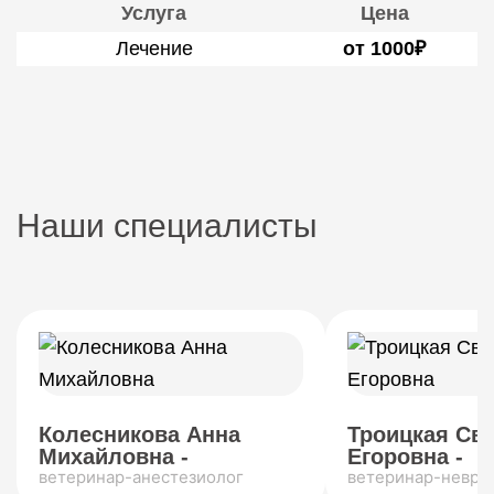
Услуга
Цена
Лечение
от 1000₽
Наши специалисты
Колесникова Анна
Троицкая Св
Михайловна -
Егоровна -
ветеринар-анестезиолог
ветеринар-невро