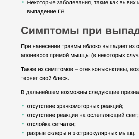
Некоторые заболевания, такие как вывих 
выпадение ГЯ.
Симптомы при выпад
При нанесении травмы яблоко выпадает из о
апоневроз прямой мышцы (в некоторых случа
Также из симптомов – отек конъюнктивы, во
теряет свой блеск.
В дальнейшем возможны следующие призна
отсутствие зрачкомоторных реакций;
отсутствие реакции на ослепляющий свет;
отслойка сетчатки;
разрыв склеры и экстраокулярных мышц.