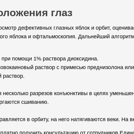
оложения глаз
смотр дефективных глазных яблок и орбит, оценива
ого яблока и офтальмоскопия. Дальнейший алгоритм
 при помощи 1% раствора диоксидина.
новокаиновый раствор с примесью преднизолона или
 раствор.
несколько разрезов конъюнктивы в целях уменьшен
ергаются сшиванию.
авляется в орбиту, на него натягиваются веки. На 
платно получить консультацию от сотрудников Един