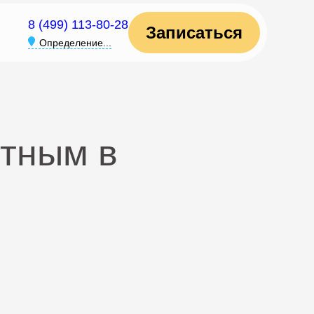
8 (499) 113-80-28
Записаться
Определение...
отным в