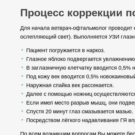
Процесс коррекции п
Для начала ветврач-офтальмолог проводит о
ослепляющий свет). Выполняется УЗИ глазн
Пациент погружается в наркоз.
Глазное яблоко подвергается увлажнению
В заглазничную клетчатку вводится 0,5% 
Под кожу век вводится 0,5% новокаиновый
Наружная спайка век рассекается.
Далее с помощью ножниц осуществляются 
Если имел место разрыв мышц, они подв
Спустя 20 минут глаз смазывается мазью.
Посредством лёгкого надавливания ГЯ впр
По всем возникшим вопросам Вы можете бес