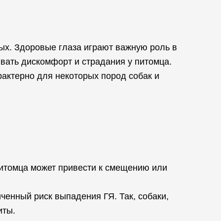
ых. Здоровые глаза играют важную роль в
ывать дискомфорт и страдания у питомца.
рактерно для некоторых пород собак и
 питомца может привести к смещению или
ченный риск выпадения ГЯ. Так, собаки,
иты.