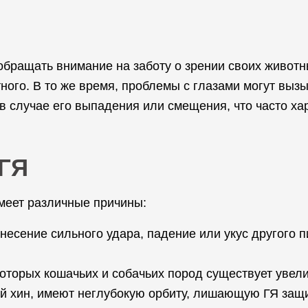
бращать внимание на заботу о зрении своих животн
ного. В то же время, проблемы с глазами могут выз
в случае его выпадения или смещения, что часто ха
ГЯ
имеет различные причины:
Нанесение сильного удара, падение или укус другого
оторых кошачьих и собачьих пород существует увели
ий хин, имеют неглубокую орбиту, лишающую ГЯ защ