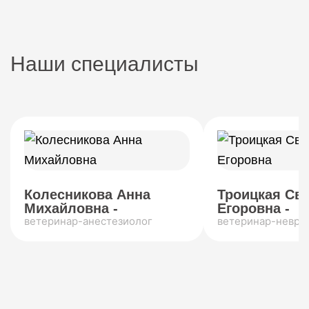
Наши специалисты
Колесникова Анна
Троицкая Св
Михайловна -
Егоровна -
ветеринар-анестезиолог
ветеринар-невро