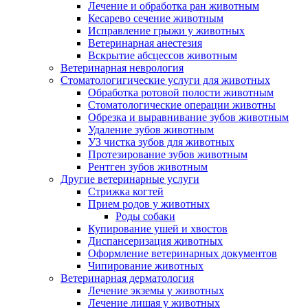
Лечение и обработка ран животным
Кесарево сечение животным
Исправление грыжи у животных
Ветеринарная анестезия
Вскрытие абсцессов животным
Ветеринарная неврология
Стоматологигические услуги для животных
Обработка ротовой полости животным
Стоматологические операции животны
Обрезка и выравнивание зубов животным
Удаление зубов животным
УЗ чистка зубов для животных
Протезирование зубов животным
Рентген зубов животным
Другие ветеринарные услуги
Стрижка когтей
Прием родов у животных
Роды собаки
Купирование ушей и хвостов
Диспансеризация животных
Оформление ветеринарных документов
Чипирование животных
Ветеринарная дерматология
Лечение экземы у животных
Лечение лишая у животных