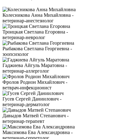
Колесникова Анна Михайловна -
ветеринар-анестезиолог
Троицкая Светлана Егоровна -
ветеринар-невролог
Рыбакова Светлана Георгиевна -
зоопсихолог
Гаджиева Айгуль Маратовна -
ветеринар-аллерголог
Фролов Родион Михайлович -
ветврач-инфекционист
Гусев Сергей Даниилович -
ветеринар-дерматолог
Давыдов Матвей Степанович -
ветеринар-терапевт
Максимова Ева Александровна -
ветеринар-герпетолог