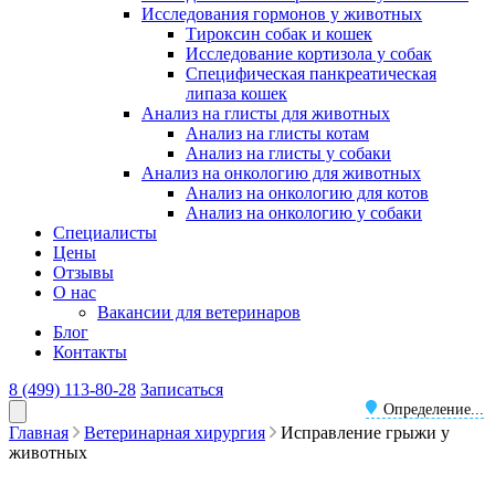
Исследования гормонов у животных
Тироксин собак и кошек
Исследование кортизола у собак
Специфическая панкреатическая
липаза кошек
Анализ на глисты для животных
Анализ на глисты котам
Анализ на глисты у собаки
Анализ на онкологию для животных
Анализ на онкологию для котов
Анализ на онкологию у собаки
Специалисты
Цены
Отзывы
О нас
Вакансии для ветеринаров
Блог
Контакты
8 (499) 113-80-28
Записаться
Определение...
Главная
Ветеринарная хирургия
Исправление грыжи у
животных