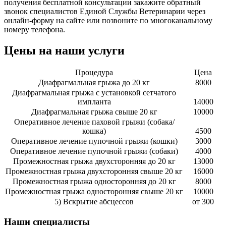
получения бесплатной консультации закажите обратный
звонок специалистов Единой Службы Ветеринарии через
онлайн-форму на сайте или позвоните по многоканальному
номеру телефона.
Цены на наши услуги
Процедура
Цена
Диафрагмальная грыжа до 20 кг
8000
Диафрагмальная грыжа с установкой сетчатого
импланта
14000
Диафрагмальная грыжа свыше 20 кг
10000
Оперативное лечение паховой грыжи (собака/
кошка)
4500
Оперативное лечение пупочной грыжи (кошки)
3000
Оперативное лечение пупочной грыжи (собаки)
4000
Промежностная грыжа двухсторонняя до 20 кг
13000
Промежностная грыжа двухсторонняя свыше 20 кг
16000
Промежностная грыжа односторонняя до 20 кг
8000
Промежностная грыжа односторонняя свыше 20 кг
10000
5) Вскрытие абсцессов
от 300
Наши специалисты