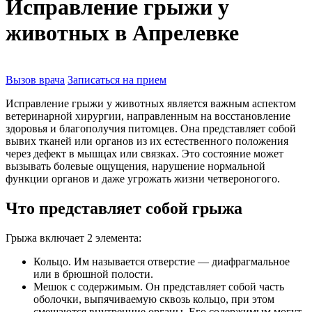
Исправление грыжи у
животных в Апрелевке
Вызов врача
Записаться на прием
Исправление грыжи у животных является важным аспектом
ветеринарной хирургии, направленным на восстановление
здоровья и благополучия питомцев. Она представляет собой
вывих тканей или органов из их естественного положения
через дефект в мышцах или связках. Это состояние может
вызывать болевые ощущения, нарушение нормальной
функции органов и даже угрожать жизни четвероногого.
Что представляет собой грыжа
Грыжа включает 2 элемента:
Кольцо. Им называется отверстие — диафрагмальное
или в брюшной полости.
Мешок с содержимым. Он представляет собой часть
оболочки, выпячиваемую сквозь кольцо, при этом
смещаются внутренние органы. Его содержимым могут