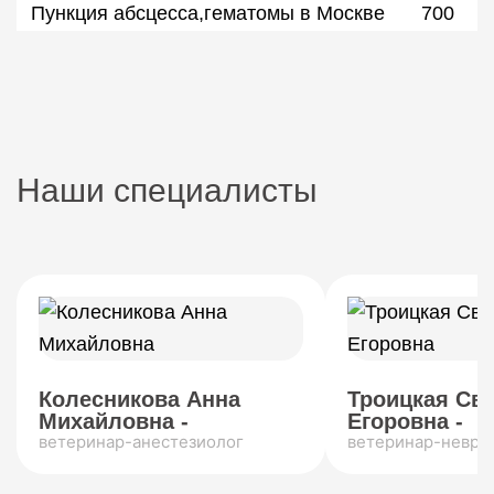
Пункция абсцесса,гематомы в Москве
700
Наши специалисты
Колесникова Анна
Троицкая Св
Михайловна -
Егоровна -
ветеринар-анестезиолог
ветеринар-невро