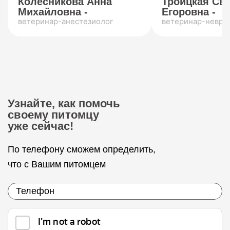
Колесникова Анна
Троицкая Св
Михайловна -
Егоровна -
ветеринар-анестезиолог
ветеринар-невро
Узнайте, как помочь
своему питомцу
уже сейчас!
По телефону сможем определить,
что с Вашим питомцем