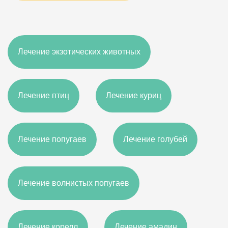
Лечение экзотических животных
Лечение птиц
Лечение куриц
Лечение попугаев
Лечение голубей
Лечение волнистых попугаев
Лечение корелл
Лечение амадин