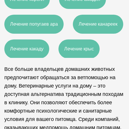
Лечение попугаев ара
Лечение канареек
Лечение какаду
Лечение крыс
Все больше владельцев домашних животных
Лечение хомяков
Лечение мышей
предпочитают обращаться за ветпомощью на
дому. Ветеринарные услуги на дому – это
доступная альтернатива традиционным походам
Лечение морских свинок
в клинику. Они позволяют обеспечить более
комфортные психологические и санитарные
условия для вашего питомца. Среди компаний,
Лечение шиншилл
Лечение ежей
оказывающих медпомощь домашним питомцам,