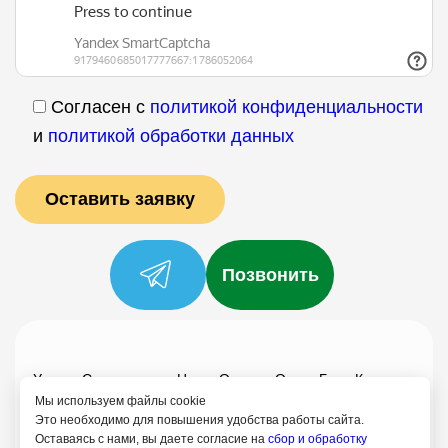
Согласен с
политикой конфиденциальности
и
политикой обработки данных
Позвонить
Услуги
Специалисты
Цены
Отзывы
О нас
Блог
Контакты
Мы используем файлы cookie
Политика конфиденциальности
Это необходимо для повышения удобства работы сайта.
Оставаясь с нами, вы даете согласие на
сбор и обработку
Согласие на обработку