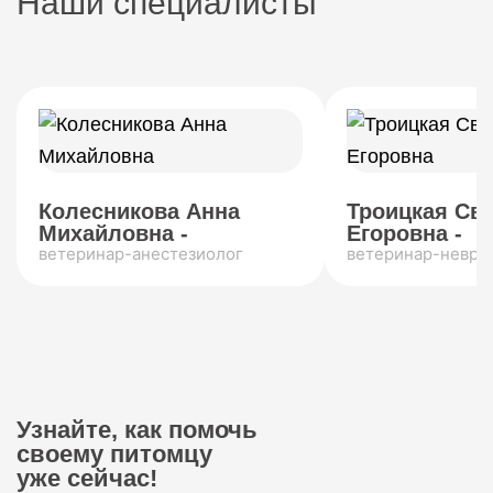
Наши специалисты
Колесникова Анна
Троицкая Св
Михайловна -
Егоровна -
ветеринар-анестезиолог
ветеринар-невро
Узнайте, как помочь
своему питомцу
уже сейчас!