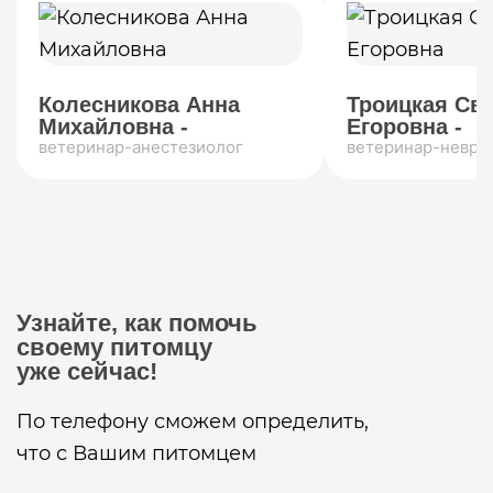
Колесникова Анна
Троицкая Св
Михайловна -
Егоровна -
ветеринар-анестезиолог
ветеринар-невро
Узнайте, как помочь
своему питомцу
уже сейчас!
По телефону сможем определить,
что с Вашим питомцем