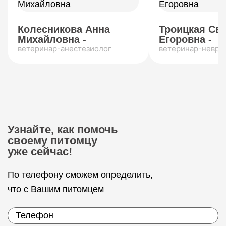
Колесникова Анна
Троицкая Св
Михайловна -
Егоровна -
ветеринар-анестезиолог
ветеринар-невро
Узнайте, как помочь
своему питомцу
уже сейчас!
По телефону сможем определить,
что с Вашим питомцем