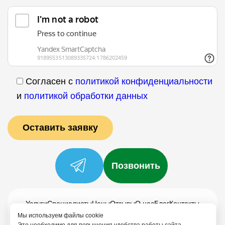
Согласен с
политикой конфиденциальности
и
политикой обработки данных
Позвонить
Услуги
Специалисты
Цены
Отзывы
О нас
Блог
Контакты
Мы используем файлы cookie
Политика конфиденциальности