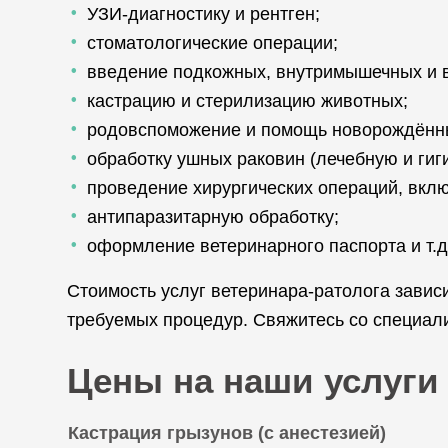
УЗИ-диагностику и рентген;
стоматологические операции;
введение подкожных, внутримышечных и 
кастрацию и стерилизацию животных;
родовспоможение и помощь новорождённ
обработку ушных раковин (лечебную и гиг
проведение хирургических операций, вкл
антипаразитарную обработку;
оформление ветеринарного паспорта и т.д
Стоимость услуг ветеринара-ратолога завис
требуемых процедур. Свяжитесь со специал
Цены на наши услуги
Кастрация грызунов (с анестезией)