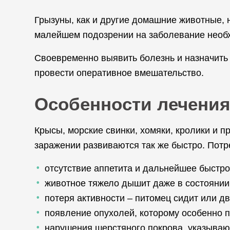
Грызуны, как и другие домашние животные, 
малейшем подозрении на заболевание необхо
Своевременно выявить болезнь и назначить
провести оперативное вмешательство.
Особенности лечения
Крысы, морские свинки, хомяки, кролики и 
заражении развиваются так же быстро. Потр
отсутствие аппетита и дальнейшее быстро
животное тяжело дышит даже в состоянии
потеря активности – питомец сидит или д
появление опухолей, которому особенно 
нарушения шерстяного покрова, указываю