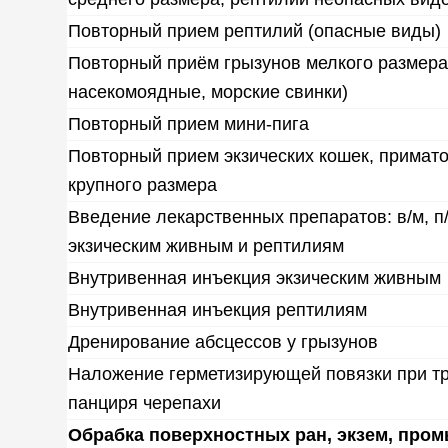
Повторный прием рептилий (опасные виды)
Повторный приём грызунов мелкого размера 
насекомоядные, морские свинки)
Повторный прием мини-пига
Повторный прием экзических кошек, примато
крупного размера
Введение лекарственных препаратов: в/м, п/
экзическим живным и рептилиям
Внутривенная инъекция экзическим живным
Внутривенная инъекция рептилиям
Дренирование абсцессов у грызунов
Наложение герметизирующей повязки при т
панциря черепахи
Обрабка поверхностных ран, экзем, про