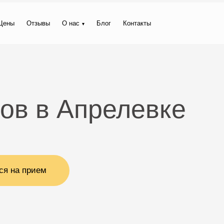
Цены
Отзывы
О нас
Блог
Контакты
ов в Апрелевке
ся на прием