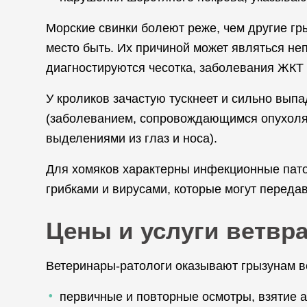
Морские свинки болеют реже, чем другие гр
место быть. Их причиной может являться не
диагностируются чесотка, заболевания ЖКТ 
У кроликов зачастую тускнеет и сильно вып
(заболеванием, сопровождающимся опухолям
выделениями из глаз и носа).
Для хомяков характерны инфекционные пато
грибками и вирусами, которые могут передав
Цены и услуги ветвра
Ветеринары-ратологи оказывают грызунам 
первичные и повторные осмотры, взятие а