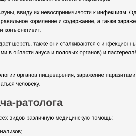
ызуны, ввиду их невосприимчивости к инфекциям. Од
правильное кормление и содержание, а также зараж
и конъюнктивит.
адает шерсть, также они сталкиваются с инфекционн
и в области ануса и половых органов) и пастерелл
логии органов пищеварения, заражение паразитами,
аться человеку.
ча-ратолога
всех видов различную медицинскую помощь:
нализов;