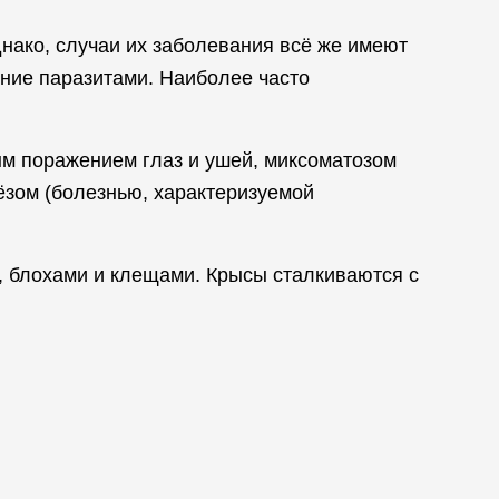
нако, случаи их заболевания всё же имеют
ение паразитами. Наиболее часто
ым поражением глаз и ушей, миксоматозом
ёзом (болезнью, характеризуемой
 блохами и клещами. Крысы сталкиваются с