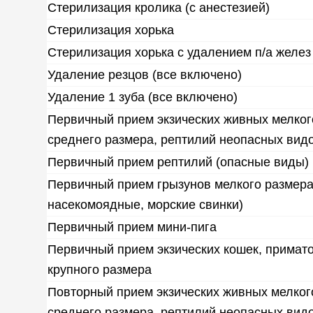
Стерилизация кролика (с анестезией)
Стерилизация хорька
Стерилизация хорька с удалением п/а желез
Удаление резцов (все включено)
Удаление 1 зуба (все включено)
Первичный прием экзических живных мелког
среднего размера, рептилий неопасных вид
Первичный прием рептилий (опасные виды)
Первичный прием грызунов мелкого размера
насекомоядные, морские свинки)
Первичный прием мини-пига
Первичный прием экзических кошек, примато
крупного размера
Повторный прием экзических живных мелког
среднего размера, рептилий неопасных вид