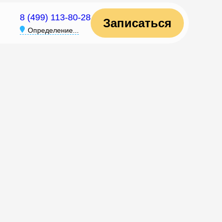
8 (499) 113-80-28
Записаться
Определение...