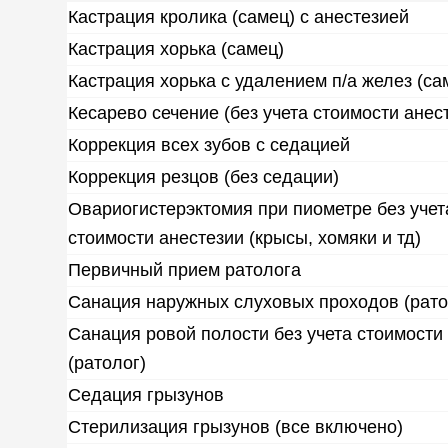
Кастрация кролика (самец) с анестезией
Кастрация хорька (самец)
Кастрация хорька с удалением п/а желез (са
Кесарево сечение (без учета стоимости анес
Коррекция всех зубов с седацией
Коррекция резцов (без седации)
Овариогистерэктомия при пиометре без учет
стоимости анестезии (крысы, хомяки и тд)
Первичный прием ратолога
Санация наружных слуховых проходов (рато
Санация ровой полости без учета стоимости
(ратолог)
Седация грызунов
Стерилизация грызунов (все включено)