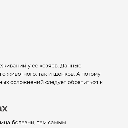
еживаний у ее хозяев. Данные
о животного, так и щенков. А потому
ых осложнений следует обратиться к
ах
мца болезни, тем самым