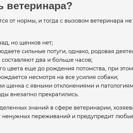
ь ветеринара?
ся от нормы, и тогда с вызовом ветеринара не
ад, но щенков нет;
даете сильные потуги, однако, родовая деятел
составляют два и больше часов;
о цвета еще до рождения потомства, при этом
рождается несмотря на все усилия собаки;
и щенка с явными отклонениями и патологиям
роды внезапно прекратились.
деленных знаний в сфере ветеринарии, хозяе
от ненужных переживаний и предупредит любые