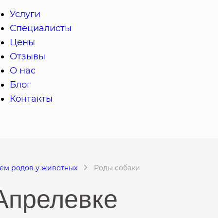
Услуги
Специалисты
Цены
Отзывы
О нас
Блог
Контакты
ем родов у животных
Роды собаки
Апрелевке