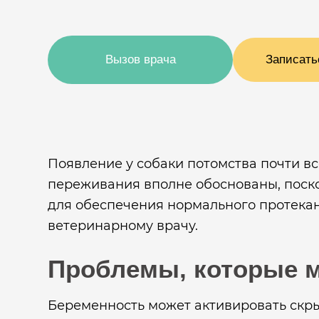
Вызов врача
Записать
Появление у собаки потомства почти в
переживания вполне обоснованы, поскол
для обеспечения нормального протека
ветеринарному врачу.
Проблемы, которые м
Беременность может активировать скр