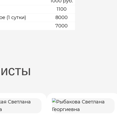
1000 руб.
1100
 (1 сутки)
8000
7000
листы