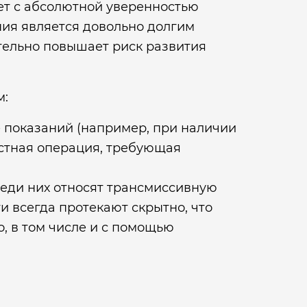
ет с абсолютной уверенностью
ния является довольно долгим
ительно повышает риск развития
м:
де показаний (например, при наличии
остная операция, требующая
реди них относят трансмиссивную
и всегда протекают скрытно, что
, в том числе и с помощью