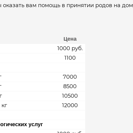
оказать вам помощь в принятии родов на дом
Цена
1000 руб.
1100
г
7000
г
8500
г
10500
 кг
12000
огических услуг