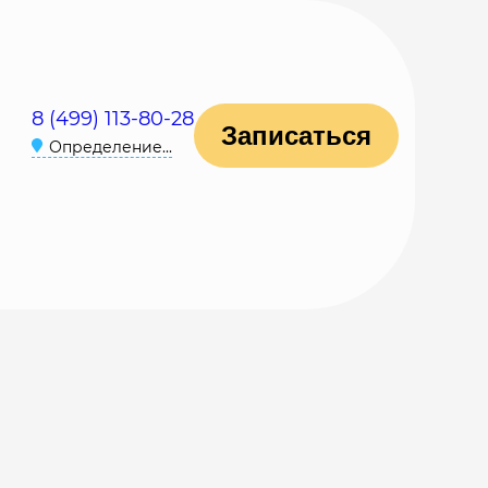
8 (499) 113-80-28
Записаться
Определение...