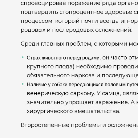
спровоцировав поражение ряда органов
подтвердить стопроцентное здоровье с
процессом, который почти всегда игно
родовых и послеродовых осложнений.
Среди главных проблем, с которыми мож
, он часто о
Страх животного перед родами
крупного плода) необходимо проводи
обязательного наркоза и последующ
Наличие у собаки передающихся половым путе
венерическую саркому. У самца, явля
значительно упрощает заражение. А 
хирургического вмешательства.
Второстепенные проблемы и осложнени