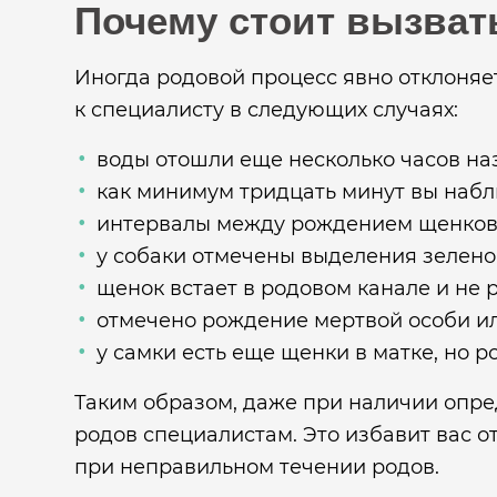
Почему стоит вызват
Иногда родовой процесс явно отклоняет
к специалисту в следующих случаях:
воды отошли еще несколько часов наз
как минимум тридцать минут вы наблю
интервалы между рождением щенков 
у собаки отмечены выделения зеленог
щенок встает в родовом канале и не 
отмечено рождение мертвой особи ил
у самки есть еще щенки в матке, но 
Таким образом, даже при наличии опре
родов специалистам. Это избавит вас 
при неправильном течении родов.