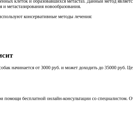
нных клеток и образовавшихся метастаз. Данный метод являетс
я и метастазирования новообразования.
 используют консервативные методы лечения:
исит
обак начинается от 3000 руб. и может доходить до 35000 руб. Ц
 помощи бесплатной онлайн-консультации со специалистом. Отп