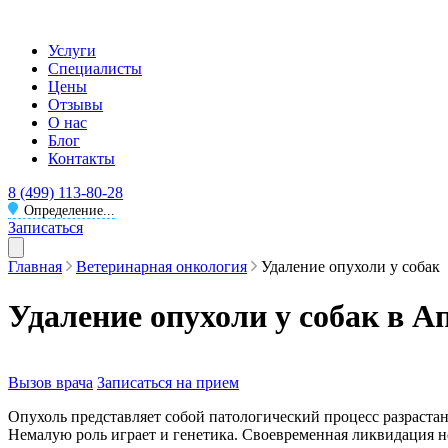
Услуги
Специалисты
Цены
Отзывы
О нас
Блог
Контакты
8 (499) 113-80-28
Определение...
Записаться
Главная
Ветеринарная онкология
Удаление опухоли у собак
Удаление опухоли у собак в А
Вызов врача
Записаться на прием
Опухоль представляет собой патологический процесс разраста
Немалую роль играет и генетика. Своевременная ликвидация н