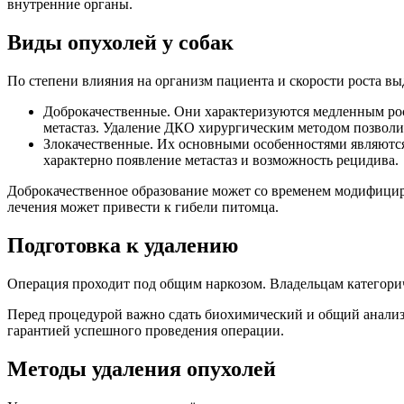
внутренние органы.
Виды опухолей у собак
По степени влияния на организм пациента и скорости роста вы
Доброкачественные. Они характеризуются медленным рост
метастаз. Удаление ДКО хирургическим методом позволи
Злокачественные. Их основными особенностями являются
характерно появление метастаз и возможность рецидива.
Доброкачественное образование может со временем модифициро
лечения может привести к гибели питомца.
Подготовка к удалению
Операция проходит под общим наркозом. Владельцам категорич
Перед процедурой важно сдать биохимический и общий анализы
гарантией успешного проведения операции.
Методы удаления опухолей