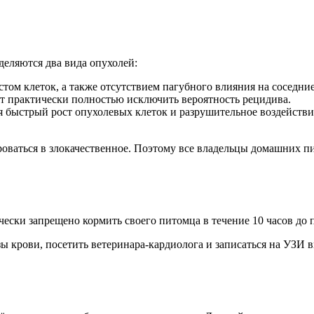
деляются два вида опухолей:
ом клеток, а также отсутствием пагубного влияния на соседни
т практически полностью исключить вероятность рецидива.
 быстрый рост опухолевых клеток и разрушительное воздействие
ваться в злокачественное. Поэтому все владельцы домашних пи
ески запрещено кормить своего питомца в течение 10 часов до 
 крови, посетить ветеринара-кардиолога и записаться на УЗИ 