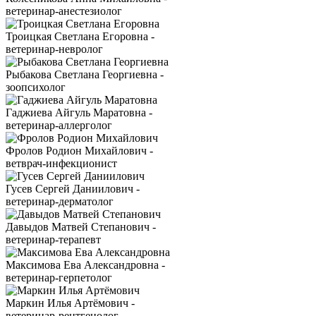
ветеринар-анестезиолог
Троицкая Светлана Егоровна -
ветеринар-невролог
Рыбакова Светлана Георгиевна -
зоопсихолог
Гаджиева Айгуль Маратовна -
ветеринар-аллерголог
Фролов Родион Михайлович -
ветврач-инфекционист
Гусев Сергей Даниилович -
ветеринар-дерматолог
Давыдов Матвей Степанович -
ветеринар-терапевт
Максимова Ева Александровна -
ветеринар-герпетолог
Маркин Илья Артёмович -
ветеринар-рентгенолог