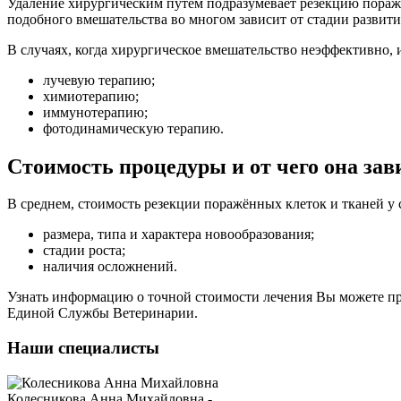
Удаление хирургическим путём подразумевает резекцию поражё
подобного вмешательства во многом зависит от стадии развити
В случаях, когда хирургическое вмешательство неэффективно,
лучевую терапию;
химиотерапию;
иммунотерапию;
фотодинамическую терапию.
Стоимость процедуры и от чего она зав
В среднем, стоимость резекции поражённых клеток и тканей у с
размера, типа и характера новообразования;
стадии роста;
наличия осложнений.
Узнать информацию о точной стоимости лечения Вы можете при
Единой Службы Ветеринарии.
Наши специалисты
Колесникова Анна Михайловна -