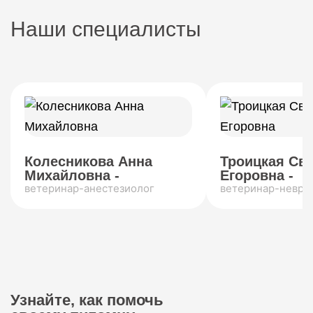
Наши специалисты
Колесникова Анна
Троицкая Св
Михайловна -
Егоровна -
ветеринар-анестезиолог
ветеринар-невро
Узнайте, как помочь