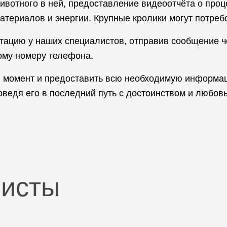
отного в ней, предоставление видеоотчёта о проце
материалов и энергии. Крупные кролики могут потре
ьтацию у наших специалистов, отправив сообщение ч
ому номеру телефона.
й момент и предоставить всю необходимую информац
оведя его в последний путь с достоинством и любов
листы