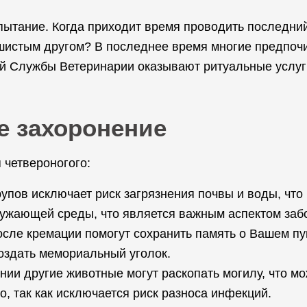
ытание. Когда приходит время проводить последний
пушистым другом? В последнее время многие предпо
 Службы Ветеринарии оказывают ритуальные услуги
е захоронение
 четвероногого:
упов исключает риск загрязнения почвы и воды, что
ружающей среды, что является важным аспектом заб
осле кремации помогут сохранить память о Вашем пу
оздать мемориальный уголок.
нии другие животные могут раскопать могилу, что м
, так как исключается риск разноса инфекций.