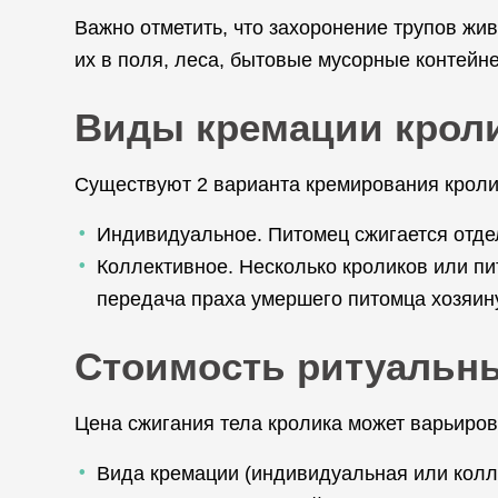
Важно отметить, что захоронение трупов жи
их в поля, леса, бытовые мусорные контейн
Виды кремации крол
Существуют 2 варианта кремирования кроли
Индивидуальное. Питомец сжигается отдел
Коллективное. Несколько кроликов или пи
передача праха умершего питомца хозяин
Стоимость ритуальны
Цена сжигания тела кролика может варьиров
Вида кремации (индивидуальная или колле