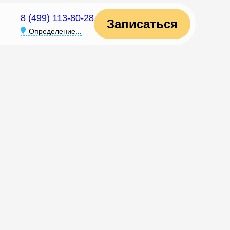
8 (499) 113-80-28
Записаться
Определение...