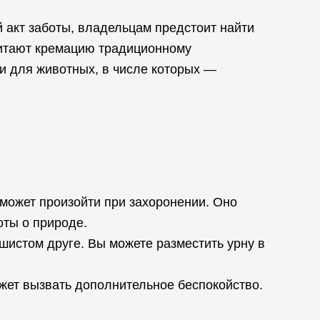
 акт заботы, владельцам предстоит найти
читают кремацию традиционному
 для животных, в числе которых —
 может произойти при захоронении. Оно
оты о природе.
шистом друге. Вы можете разместить урну в
ожет вызвать дополнительное беспокойство.