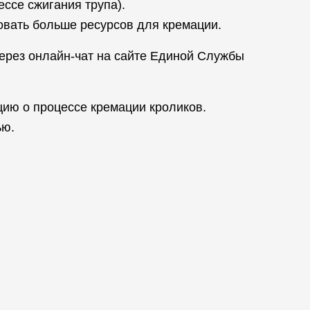
ссе сжигания трупа).
бовать больше ресурсов для кремации.
ерез онлайн-чат на сайте Единой Службы
ию о процессе кремации кроликов.
ью.