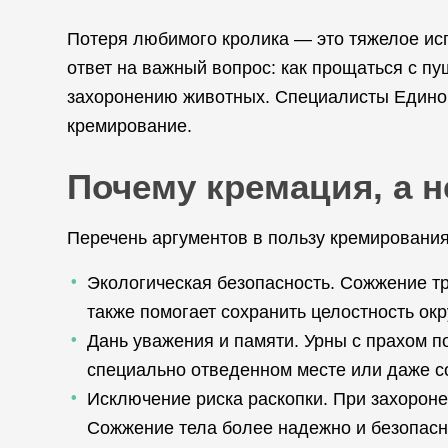
Потеря любимого кролика — это тяжелое исп
ответ на важный вопрос: как прощаться с 
захоронению животных. Специалисты Единой
кремирование.
Почему кремация, а н
Перечень аргументов в пользу кремирования
Экологическая безопасность. Сожжение тр
также помогает сохранить целостность ок
Дань уважения и памяти. Урны с прахом п
специально отведенном месте или даже с
Исключение риска раскопки. При захороне
Сожжение тела более надежно и безопасно