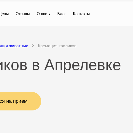
Цены
Отзывы
О нас
Блог
Контакты
ация животных
Кремация кроликов
ков в Апрелевке
ся на прием