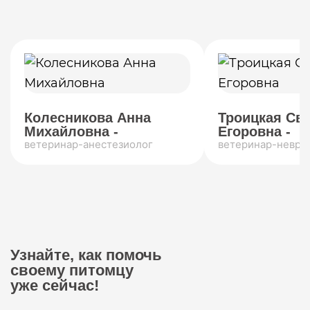
Колесникова Анна
Троицкая Св
Михайловна -
Егоровна -
ветеринар-анестезиолог
ветеринар-невро
Узнайте, как помочь
своему питомцу
уже сейчас!