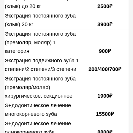
(клык) до 20 кг
2500₽
Экстрация постоянного зуба
(клык) 20 кг
3900₽
Экстрация постоянного зуба
(премоляр, моляр) 1
категория
900₽
Экстрация подвижного зуба 1
степени/2 степени/3 степени
200/400/700₽
Экстрация постоянного зуба
(премоляр/моляр)
хирургическое, секционное
1900₽
Эндодонтическое лечение
многокорневого зуба
15500₽
Эндодонтическое лечение
однокорневого зуба
8800₽