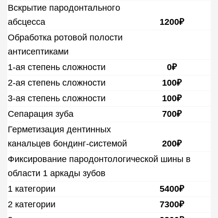
Вскрытие пародонтального
абсцесса
1200₽
Обработка ротовой полости
антисептиками
1-ая степень сложности
0₽
2-ая степень сложности
100₽
3-ая степень сложности
100₽
Сепарация зуба
700₽
Герметизация дентинных
канальцев бондинг-системой
200₽
Фиксирование пародонтологической шины в
области 1 аркады зубов
1 категории
5400₽
2 категории
7300₽