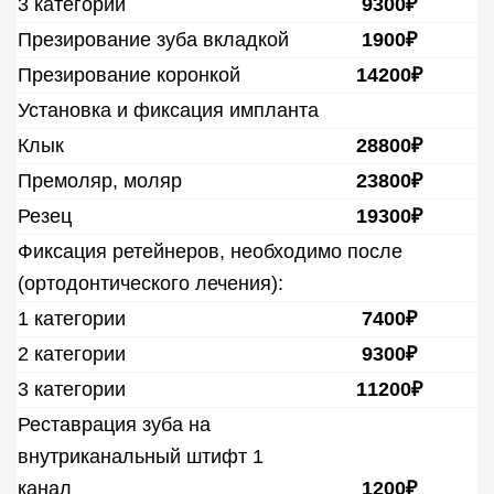
3 категории
9300₽
Презирование зуба вкладкой
1900₽
Презирование коронкой
14200₽
Установка и фиксация импланта
Клык
28800₽
Премоляр, моляр
23800₽
Резец
19300₽
Фиксация ретейнеров, необходимо после
(ортодонтического лечения):
1 категории
7400₽
2 категории
9300₽
3 категории
11200₽
Реставрация зуба на
внутриканальный штифт 1
канал
1200₽