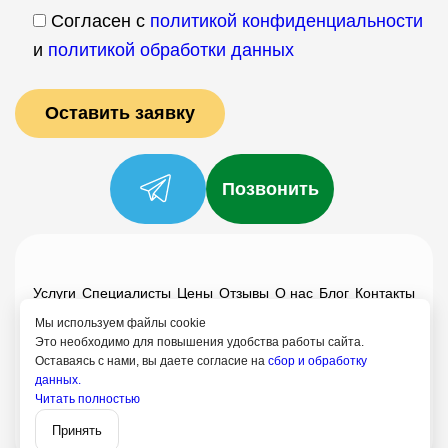
Согласен с
политикой конфиденциальности
и
политикой обработки данных
Позвонить
Услуги
Специалисты
Цены
Отзывы
О нас
Блог
Контакты
Мы используем файлы cookie
Политика конфиденциальности
Это необходимо для повышения удобства работы сайта.
Согласие на обработку
Оставаясь с нами, вы даете согласие на
сбор и обработку
данных.
8 (499) 113-80-28
Читать полностью
Записаться
Апрелевка
Принять