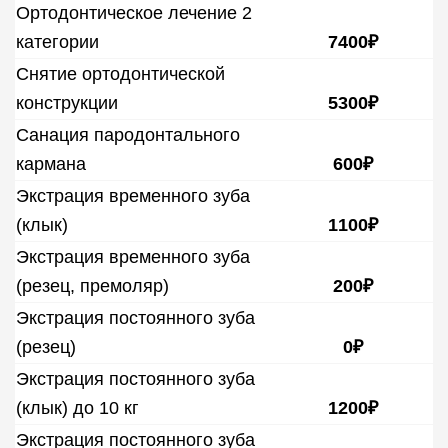
Ортодонтическое лечение 2
категории
7400₽
Снятие ортодонтической
конструкции
5300₽
Санация пародонтального
кармана
600₽
Экстрация временного зуба
(клык)
1100₽
Экстрация временного зуба
(резец, премоляр)
200₽
Экстрация постоянного зуба
(резец)
0₽
Экстрация постоянного зуба
(клык) до 10 кг
1200₽
Экстрация постоянного зуба