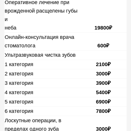
Оперативное лечение при
врожденной расщелены губы
и
неба
19800₽
Онлайн-консультация врача
стоматолога
600₽
Ультразвуковая чистка зубов
1 категория
2100₽
2 категория
3000₽
3 категория
3900₽
4 категория
5400₽
5 категория
6900₽
6 категория
7800₽
Лоскутные операции, в
пределах одного зуба
3000₽