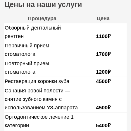
Цены на наши услуги
Процедура
Цена
Обзорный дентальный
рентген
1100₽
Первичный прием
стоматолога
1700₽
Повторный прием
стоматолога
1200₽
Реставрация коронки зуба
4500₽
Санация ровой полости —
снятие зубного камня с
использованием УЗ-аппарата
4500₽
Ортодонтическое лечение 1
категории
5400₽