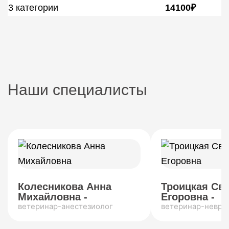
3 категории
14100₽
Наши специалисты
Колесникова Анна
Троицкая Св
Михайловна -
Егоровна -
ветеринар-анестезиолог
ветеринар-невро