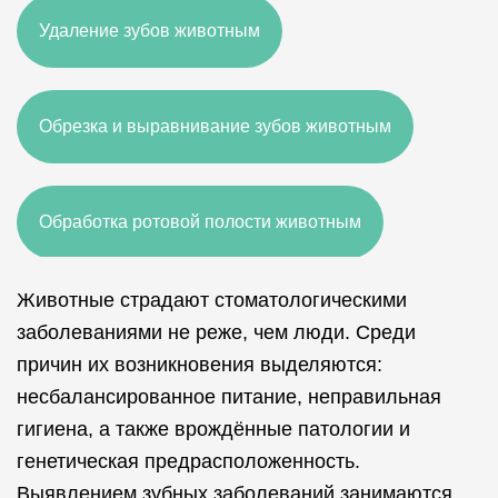
Удаление зубов животным
Обрезка и выравнивание зубов животным
Обработка ротовой полости животным
Животные страдают стоматологическими
заболеваниями не реже, чем люди. Среди
причин их возникновения выделяются:
несбалансированное питание, неправильная
гигиена, а также врождённые патологии и
генетическая предрасположенность.
Выявлением зубных заболеваний занимаются