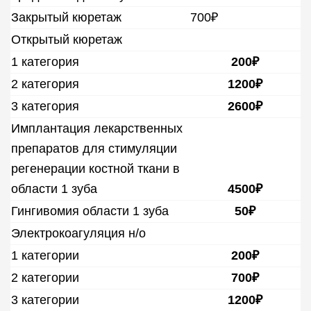
Закрытый кюретаж
700₽
Открытый кюретаж
1 категория
200₽
2 категория
1200₽
3 категория
2600₽
Имплантация лекарственных
препаратов для стимуляции
регенерации костной ткани в
области 1 зуба
4500₽
Гингивомия области 1 зуба
50₽
Электрокоагуляция н/о
1 категории
200₽
2 категории
700₽
3 категории
1200₽