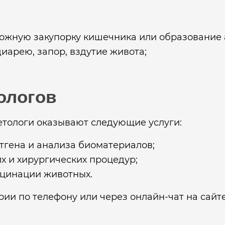
ожную закупорку кишечника или образование 
иарею, запор, вздутие живота;
ологов
тологи оказывают следующие услуги:
тгена и анализа биоматериалов;
х и хирургических процедур;
кцинации животных.
ии по телефону или через онлайн-чат на сайт