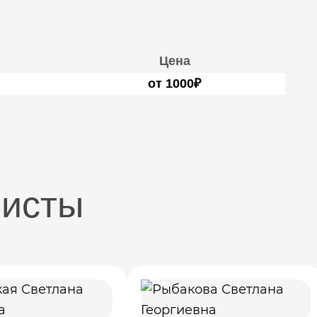
Цена
от 1000₽
листы