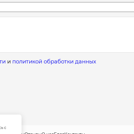
ти
и
политикой обработки данных
сь с