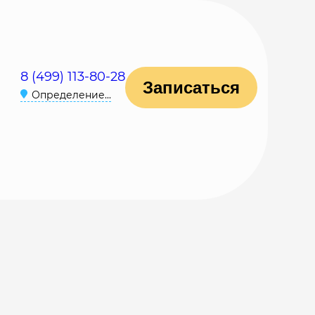
8 (499) 113-80-28
Записаться
Определение...