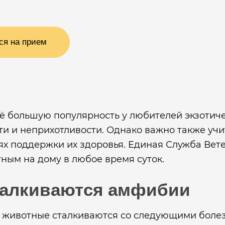
ся на прием
ё большую популярность у любителей экзотич
ти и неприхотливости. Однако важно также учи
ях поддержки их здоровья. Единая Служба Вет
ым на дому в любое время суток.
талкиваются амфибии
 животные сталкиваются со следующими боле