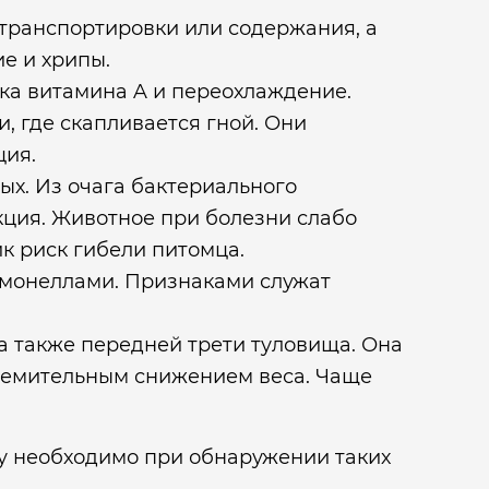
 транспортировки или содержания, а
е и хрипы.
тка витамина A и переохлаждение.
, где скапливается гной. Они
ция.
ых. Из очага бактериального
кция. Животное при болезни слабо
к риск гибели питомца.
ьмонеллами. Признаками служат
а также передней трети туловища. Она
ремительным снижением веса. Чаще
у необходимо при обнаружении таких