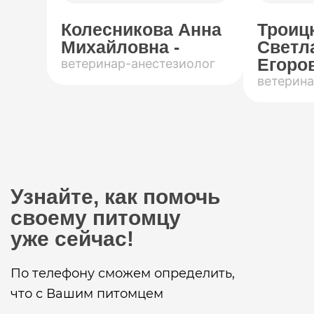
Колесникова Анна
Троиц
Михайловна -
Светл
Егоров
ветеринар-анестезиолог
ветерина
Узнайте, как помочь
своему питомцу
уже сейчас!
По телефону сможем определить,
что с Вашим питомцем