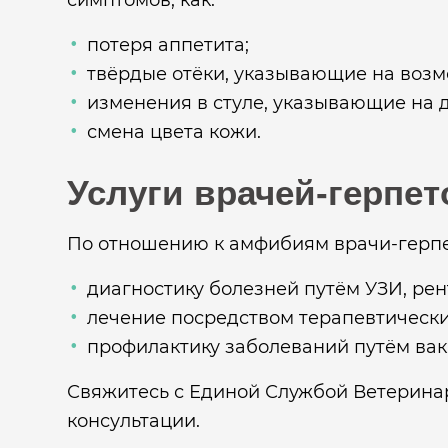
симптомов, как:
потеря аппетита;
твёрдые отёки, указывающие на возм
изменения в стуле, указывающие на д
смена цвета кожи.
Услуги врачей-герпет
По отношению к амфибиям врачи-герпе
диагностику болезней путём УЗИ, рен
лечение посредством терапевтически
профилактику заболеваний путём ва
Свяжитесь с Единой Службой Ветеринар
консультации.