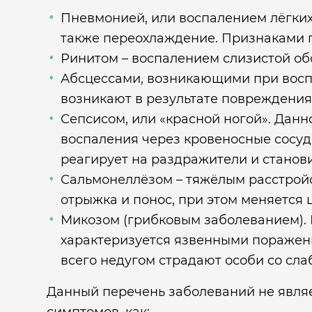
Пневмонией, или воспалением лёгких
также переохлаждение. Признаками п
Ринитом – воспалением слизистой об
Абсцессами, возникающими при воспа
возникают в результате повреждения
Сепсисом, или «красной ногой». Данн
воспаления через кровеносные сосуд
реагирует на раздражители и станов
Сальмонеллёзом – тяжёлым расстрой
отрыжка и понос, при этом меняется ц
Микозом (грибковым заболеванием). 
характеризуется язвенными поражен
всего недугом страдают особи со сл
Данный перечень заболеваний не явля