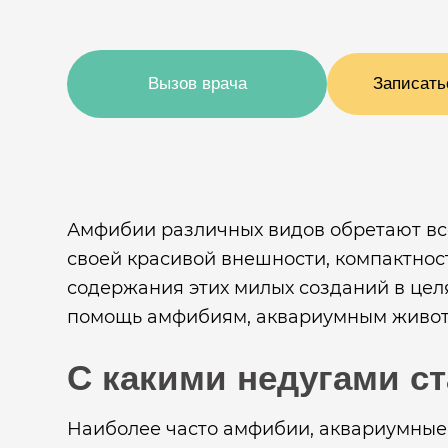
Вызов врача
Записать
Амфибии различных видов обретают вс
своей красивой внешности, компактнос
содержания этих милых созданий в цел
помощь амфибиям, аквариумным животн
С какими недугами с
Наиболее часто амфибии, аквариумные