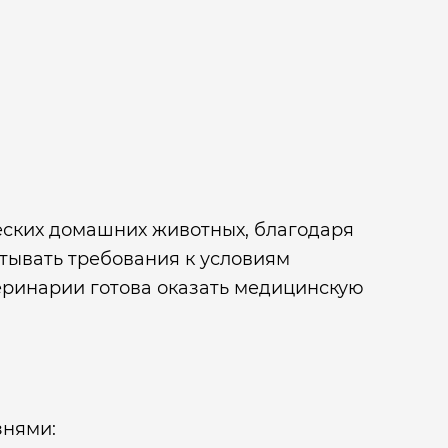
еских домашних животных, благодаря
тывать требования к условиям
еринарии готова оказать медицинскую
знями: