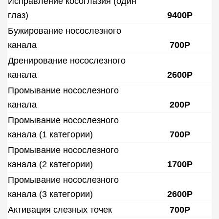
Исправление косоглазия (один
глаз)
9400Р
Бужирование носослезного
канала
700Р
Дренирование носослезного
канала
2600Р
Промывание носослезного
канала
200Р
Промывание носослезного
канала (1 категории)
700Р
Промывание носослезного
канала (2 категории)
1700Р
Промывание носослезного
канала (3 категории)
2600Р
Активация слезных точек
700Р