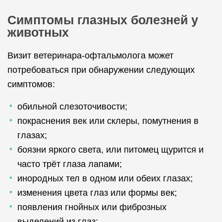
Симптомы глазных болезней у
животных
Визит ветеринара-офтальмолога может
потребоваться при обнаружении следующих
симптомов:
обильной слезоточивости;
покраснения век или склеры, помутнения в
глазах;
боязни яркого света, или питомец щурится и
часто трёт глаза лапами;
инородных тел в одном или обеих глазах;
изменения цвета глаз или формы век;
появления гнойных или фиброзных
выделений из глаз;