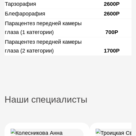
Тарзорафия
2600Р
Блефарорафия
2600Р
Парацентез передней камеры
глаза (1 категории)
700Р
Парацентез передней камеры
глаза (2 категории)
1700Р
Наши специалисты