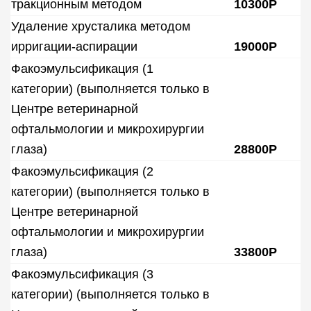
тракционным методом
10300Р
Удаление хрусталика методом
ирригации-аспирации
19000Р
Факоэмульсификация (1
категории) (выполняется только в
Центре ветеринарной
офтальмологии и микрохирургии
глаза)
28800Р
Факоэмульсификация (2
категории) (выполняется только в
Центре ветеринарной
офтальмологии и микрохирургии
глаза)
33800Р
Факоэмульсификация (3
категории) (выполняется только в