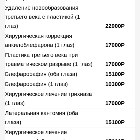
Удаление новообразования
третьего века с пластикой (1
глаз)
22900Р
Хирургическая коррекция
анкилоблефарона (1 глаз)
17000Р
Пластика третьего века при
травматическом разрыве (1 глаз)
17000Р
Блефарорафия (оба глаза)
15100Р
Блефарорафия (1 глаз)
10300Р
Хирургическое лечение трихиаза
(1 глаз)
17000Р
Латеральная кантомия (оба
глаза)
15100Р
Хирургическое лечение