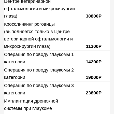
Центре ветеринарной
офтальмологии и микрохирургии
глаза)
38800Р
Кросслинкинг роговицы
(выполняется только в Центре
ветеринарной офтальмологии и
микрохирургии глаза)
11300Р
Операция по поводу глаукомы 1
категории
14200Р
Операция по поводу глаукомы 2
категории
19000Р
Операция по поводу глаукомы 3
категории
23800Р
Имплантация дренажной
системы при глаукоме