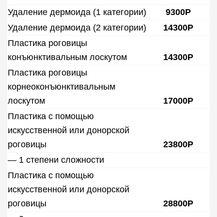
Удаление дермоида (1 категории)
9300Р
Удаление дермоида (2 категории)
14300Р
Пластика роговицы
конъюнктивальным лоскутом
14300Р
Пластика роговицы
корнеоконъюнктивальным
лоскутом
17000Р
Пластика с помощью
искусственной или донорской
роговицы
23800Р
— 1 степени сложности
Пластика с помощью
искусственной или донорской
роговицы
28800Р