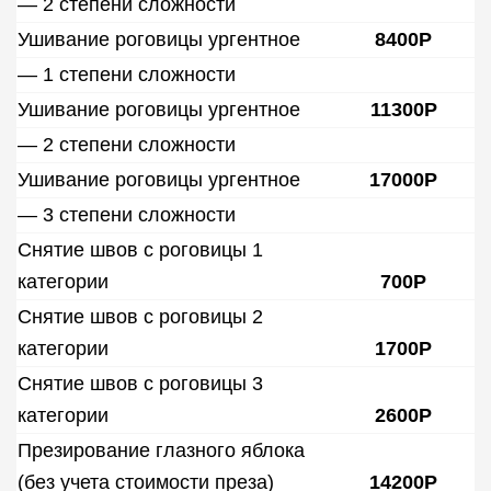
— 2 степени сложности
Ушивание роговицы ургентное
8400Р
— 1 степени сложности
Ушивание роговицы ургентное
11300Р
— 2 степени сложности
Ушивание роговицы ургентное
17000Р
— 3 степени сложности
Снятие швов с роговицы 1
категории
700Р
Снятие швов с роговицы 2
категории
1700Р
Снятие швов с роговицы 3
категории
2600Р
Презирование глазного яблока
(без учета стоимости преза)
14200Р