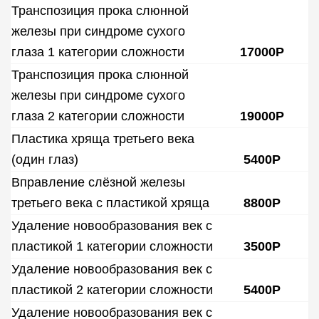
Транспозиция прока слюнной
железы при синдроме сухого
глаза 1 категории сложности
17000Р
Транспозиция прока слюнной
железы при синдроме сухого
глаза 2 категории сложности
19000Р
Пластика хряща третьего века
(один глаз)
5400Р
Вправление слёзной железы
третьего века с пластикой хряща
8800Р
Удаление новообразования век с
пластикой 1 категории сложности
3500Р
Удаление новообразования век с
пластикой 2 категории сложности
5400Р
Удаление новообразования век с