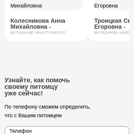
Колесникова Анна
Троицкая Св
Михайловна -
Егоровна -
ветеринар-анестезиолог
ветеринар-невро
Узнайте, как помочь
своему питомцу
уже сейчас!
По телефону сможем определить,
что с Вашим питомцем