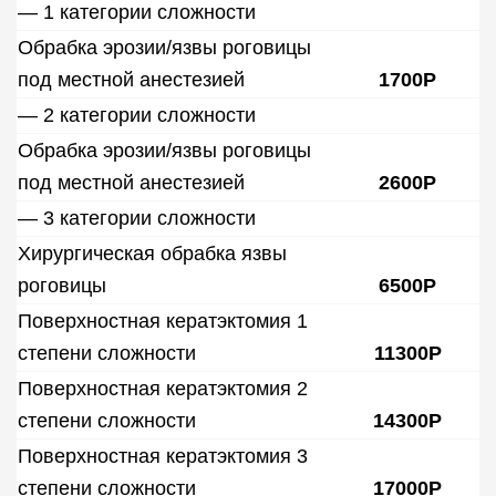
— 1 категории сложности
Обрабка эрозии/язвы роговицы
под местной анестезией
1700Р
— 2 категории сложности
Обрабка эрозии/язвы роговицы
под местной анестезией
2600Р
— 3 категории сложности
Хирургическая обрабка язвы
роговицы
6500Р
Поверхностная кератэктомия 1
степени сложности
11300Р
Поверхностная кератэктомия 2
степени сложности
14300Р
Поверхностная кератэктомия 3
степени сложности
17000Р