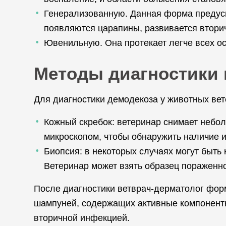
Генерализованную. Данная форма предусм
появляются царапины, развивается втори
Ювенильную. Она протекает легче всех ост
Методы диагностики 
Для диагностики демодекоза у животных ве
Кожный скребок: ветеринар снимает небол
микроскопом, чтобы обнаружить наличие 
Биопсия: в некоторых случаях могут быт
Ветеринар может взять образец пораженно
После диагностики ветврач-дерматолог фор
шампуней, содержащих активные компоненты
вторичной инфекцией.