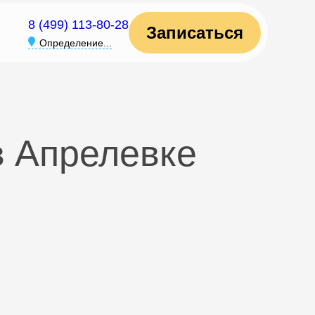
8 (499) 113-80-28
Записаться
Определение...
в Апрелевке