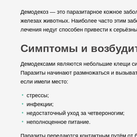
Демодекоз — это паразитарное кожное заб
железах животных. Наиболее часто этим забо
лечения недуг способен привести к серьёз
Симптомы и возбуди
Демодексами являются небольшие клещи си
Паразиты начинают размножаться и вызывать
если имели место:
стрессы;
инфекции;
недостаточный уход за четвероногим;
неполноценное питание.
Паразиты передаются контактным путём от б