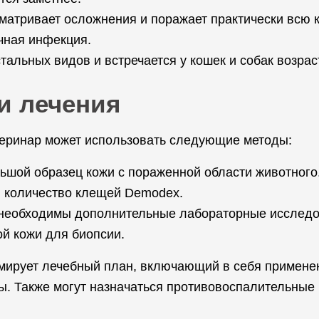
атривает осложнения и поражает практически всю к
чная инфекция.
альных видов и встречается у кошек и собак возрас
и лечения
теринар может использовать следующие методы:
ьшой образец кожи с пораженной области животного
и количество клещей Demodex.
ь необходимы дополнительные лабораторные исслед
й кожи для биопсии.
мирует лечебный план, включающий в себя применен
. Также могут назначаться противовоспалительные 