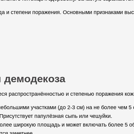
да и степени поражения. Основными признаками выс
 демодекоза
ся распространённостью и степенью поражения кож
большими участками (до 2-3 см) на не более чем 5
 Присутствует папулёзная сыпь или чешуйки.
более широкую площадь и может включать более 5 об
тся заметнее.