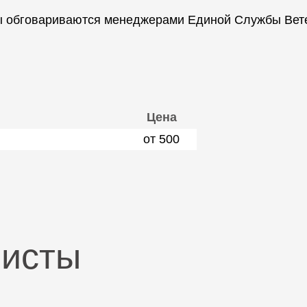
ы обговариваются менеджерами Единой Службы Вете
Цена
от 500
листы