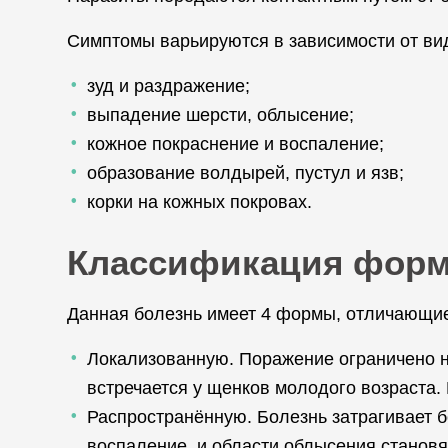
Симптомы варьируются в зависимости от ви
зуд и раздражение;
выпадение шерсти, облысение;
кожное покраснение и воспаление;
образование волдырей, пустул и язв;
корки на кожных покровах.
Классификация форм
Данная болезнь имеет 4 формы, отличающие
Локализованную. Поражение ограничено не
встречается у щенков молодого возраста.
Распространённую. Болезнь затрагивает 
воспаление, и области облысения становя