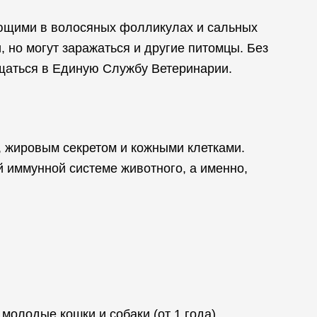
ющими в волосяных фолликулах и сальных
, но могут заражаться и другие питомцы. Без
ащаться в Единую Службу Ветеринарии.
 жировым секретом и кожными клетками.
 иммунной системе животного, а именно,
молодые кошки и собаки (от 1 года).