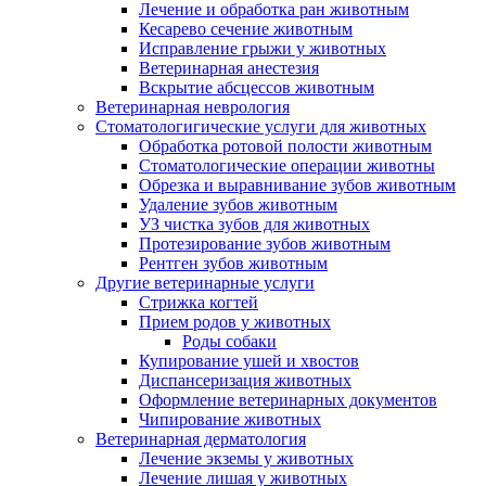
Лечение и обработка ран животным
Кесарево сечение животным
Исправление грыжи у животных
Ветеринарная анестезия
Вскрытие абсцессов животным
Ветеринарная неврология
Стоматологигические услуги для животных
Обработка ротовой полости животным
Стоматологические операции животны
Обрезка и выравнивание зубов животным
Удаление зубов животным
УЗ чистка зубов для животных
Протезирование зубов животным
Рентген зубов животным
Другие ветеринарные услуги
Стрижка когтей
Прием родов у животных
Роды собаки
Купирование ушей и хвостов
Диспансеризация животных
Оформление ветеринарных документов
Чипирование животных
Ветеринарная дерматология
Лечение экземы у животных
Лечение лишая у животных