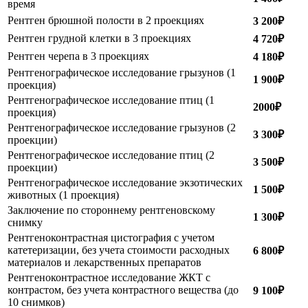
время
Рентген брюшной полости в 2 проекциях
3 200₽
Рентген грудной клетки в 3 проекциях
4 720₽
Рентген черепа в 3 проекциях
4 180₽
Рентгенографическое исследование грызунов (1
1 900₽
проекция)
Рентгенографическое исследование птиц (1
2000₽
проекция)
Рентгенографическое исследование грызунов (2
3 300₽
проекции)
Рентгенографическое исследование птиц (2
3 500₽
проекции)
Рентгенографическое исследование экзотических
1 500₽
животных (1 проекция)
Заключение по стороннему рентгеновскому
1 300₽
снимку
Рентгеноконтрастная цистография с учетом
катетеризации, без учета стоимости расходных
6 800₽
материалов и лекарственных препаратов
Рентгеноконтрастное исследование ЖКТ с
контрастом, без учета контрастного вещества (до
9 100₽
10 снимков)