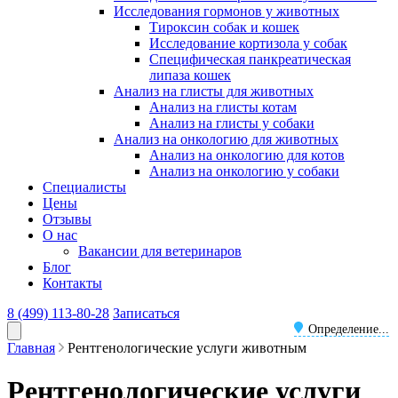
Исследования гормонов у животных
Тироксин собак и кошек
Исследование кортизола у собак
Специфическая панкреатическая
липаза кошек
Анализ на глисты для животных
Анализ на глисты котам
Анализ на глисты у собаки
Анализ на онкологию для животных
Анализ на онкологию для котов
Анализ на онкологию у собаки
Специалисты
Цены
Отзывы
О нас
Вакансии для ветеринаров
Блог
Контакты
8 (499) 113-80-28
Записаться
Определение...
Главная
Рентгенологические услуги животным
Рентгенологические услуги