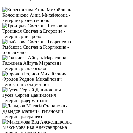
Колесникова Анна Михайловна -
ветеринар-анестезиолог
Троицкая Светлана Егоровна -
ветеринар-невролог
Рыбакова Светлана Георгиевна -
зоопсихолог
Гаджиева Айгуль Маратовна -
ветеринар-аллерголог
Фролов Родион Михайлович -
ветврач-инфекционист
Гусев Сергей Даниилович -
ветеринар-дерматолог
Давыдов Матвей Степанович -
ветеринар-терапевт
Максимова Ева Александровна -
ветеринар-герпетолог