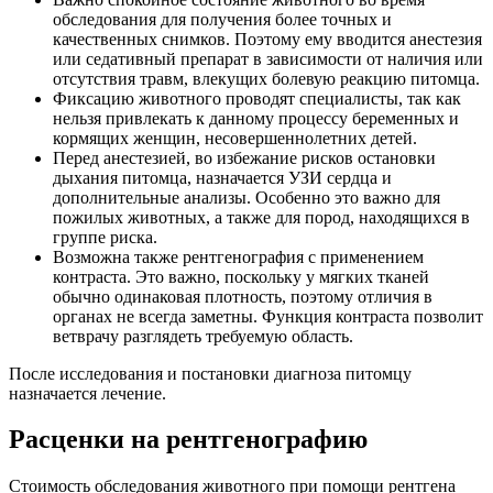
обследования для получения более точных и
качественных снимков. Поэтому ему вводится анестезия
или седативный препарат в зависимости от наличия или
отсутствия травм, влекущих болевую реакцию питомца.
Фиксацию животного проводят специалисты, так как
нельзя привлекать к данному процессу беременных и
кормящих женщин, несовершеннолетних детей.
Перед анестезией, во избежание рисков остановки
дыхания питомца, назначается УЗИ сердца и
дополнительные анализы. Особенно это важно для
пожилых животных, а также для пород, находящихся в
группе риска.
Возможна также рентгенография с применением
контраста. Это важно, поскольку у мягких тканей
обычно одинаковая плотность, поэтому отличия в
органах не всегда заметны. Функция контраста позволит
ветврачу разглядеть требуемую область.
После исследования и постановки диагноза питомцу
назначается лечение.
Расценки на рентгенографию
Стоимость обследования животного при помощи рентгена