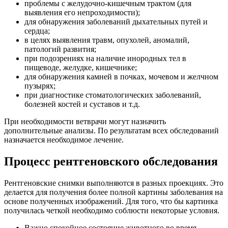
проблемы с желудочно-кишечным трактом (для
выявления его непроходимости);
для обнаружения заболеваний дыхательных путей и
сердца;
в целях выявления травм, опухолей, аномалий,
патологий развития;
при подозрениях на наличие инородных тел в
пищеводе, желудке, кишечнике;
для обнаружения камней в почках, мочевом и желчном
пузырях;
при диагностике стоматологических заболеваний,
болезней костей и суставов и т.д.
При необходимости ветврачи могут назначить
дополнительные анализы. По результатам всех обследований
назначается необходимое лечение.
Процесс рентгеновского обследования
Рентгеновские снимки выполняются в разных проекциях. Это
делается для получения более полной картины заболевания на
основе полученных изображений. Для того, что бы картинка
получилась четкой необходимо соблюсти некоторые условия.
Важно спокойное состояние животного во время