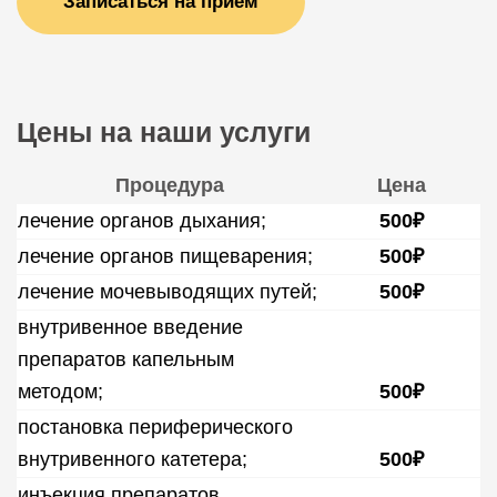
Записаться на прием
Цены на наши услуги
Процедура
Цена
лечение органов дыхания;
500₽
лечение органов пищеварения;
500₽
лечение мочевыводящих путей;
500₽
внутривенное введение
препаратов капельным
методом;
500₽
постановка периферического
внутривенного катетера;
500₽
инъекция препаратов