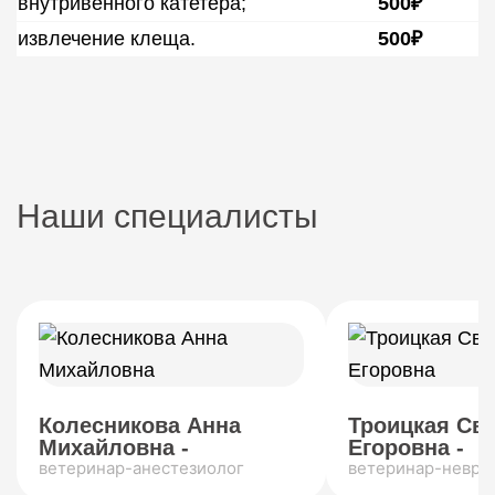
внутривенного катетера;
500₽
извлечение клеща.
500₽
Наши специалисты
Колесникова Анна
Троицкая Св
Михайловна -
Егоровна -
ветеринар-анестезиолог
ветеринар-невро