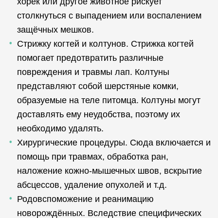
хорёк или другое животное рискует
столкнуться с выпадением или воспалением
защёчных мешков.
Стрижку когтей и колтунов. Стрижка когтей
помогает предотвратить различные
повреждения и травмы лап. Колтуны
представляют собой шерстяные комки,
образуемые на теле питомца. Колтуны могут
доставлять ему неудобства, поэтому их
необходимо удалять.
Хирургические процедуры. Сюда включается и
помощь при травмах, обработка ран,
наложение кожно-мышечных швов, вскрытие
абсцессов, удаление опухолей и т.д.
Родовспоможение и реанимацию
новорождённых. Вследствие специфических