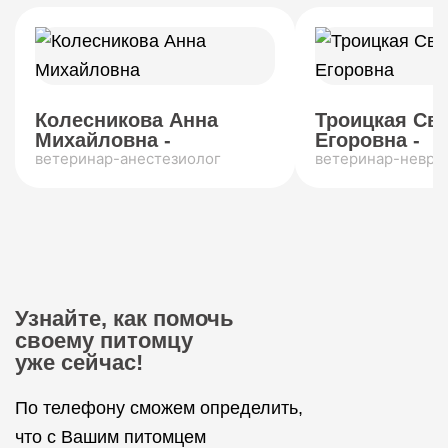
Колесникова Анна
Троицкая Св
Михайловна -
Егоровна -
ветеринар-анестезиолог
ветеринар-невро
Узнайте, как помочь
своему питомцу
уже сейчас!
По телефону сможем определить,
что с Вашим питомцем