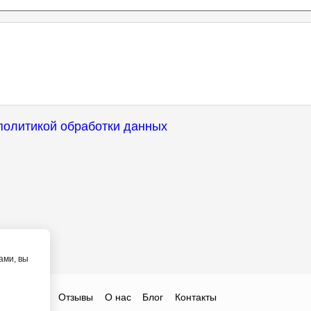
политикой обработки данных
ами, вы
ты
Цены
Отзывы
О нас
Блог
Контакты