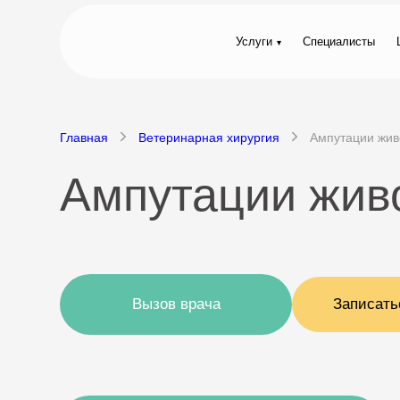
Услуги
Специалисты
Главная
Ветеринарная хирургия
Ампутации жи
Ампутации жив
Вызов врача
Записать