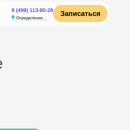
8 (499) 113-80-28
Записаться
Определение...
е