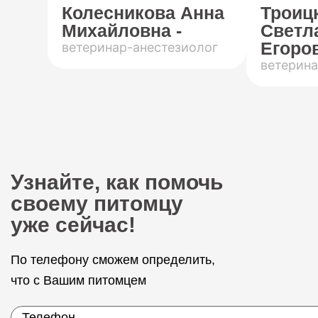
Колесникова Анна
Троиц
Михайловна -
Светл
Егоров
ветеринар-анестезиолог
ветерина
Узнайте, как помочь
своему питомцу
уже сейчас!
По телефону сможем определить,
что с Вашим питомцем