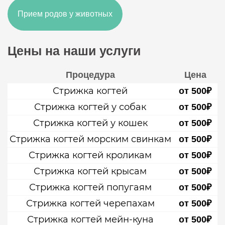
Прием родов у животных
Цены на наши услуги
Процедура
Цена
Стрижка когтей
от 500₽
Стрижка когтей у собак
от 500₽
Стрижка когтей у кошек
от 500₽
Стрижка когтей морским свинкам
от 500₽
Стрижка когтей кроликам
от 500₽
Стрижка когтей крысам
от 500₽
Стрижка когтей попугаям
от 500₽
Стрижка когтей черепахам
от 500₽
Стрижка когтей мейн-куна
от 500₽