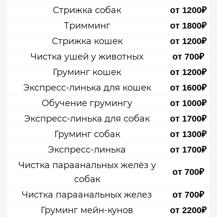
Стрижка собак
от 1200₽
Тримминг
от 1800₽
Стрижка кошек
от 1200₽
Чистка ушей у животных
от 700₽
Груминг кошек
от 1200₽
Экспресс-линька для кошек
от 1600₽
Обучение грумингу
от 1000₽
Экспресс-линька для собак
от 1700₽
Груминг собак
от 1300₽
Экспресс-линька
от 1700₽
Чистка параанальных желёз у
от 700₽
собак
Чистка параанальных желез
от 700₽
Груминг мейн-кунов
от 2200₽