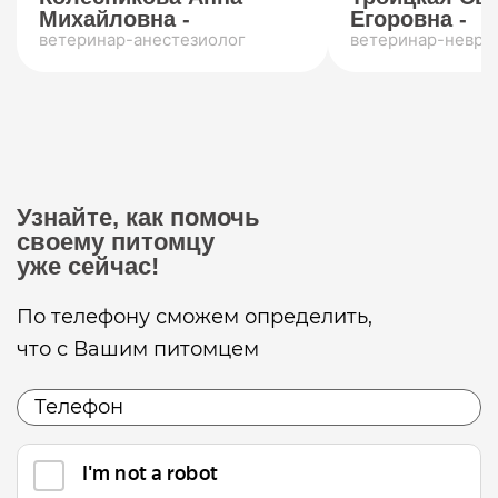
Михайловна -
Егоровна -
ветеринар-анестезиолог
ветеринар-невро
Узнайте, как помочь
своему питомцу
уже сейчас!
По телефону сможем определить,
что с Вашим питомцем