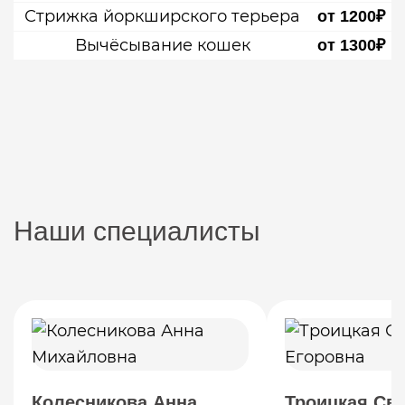
Стрижка йоркширского терьера
от 1200₽
Вычёсывание кошек
от 1300₽
Наши специалисты
Колесникова Анна
Троицкая Св