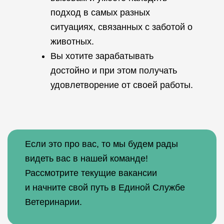
подход в самых разных
ситуациях, связанных с заботой о
животных.
Вы хотите зарабатывать
достойно и при этом получать
удовлетворение от своей работы.
Если это про вас, то мы будем рады
видеть вас в нашей команде!
Рассмотрите текущие вакансии
и начните свой путь в Единой Службе
Ветеринарии.