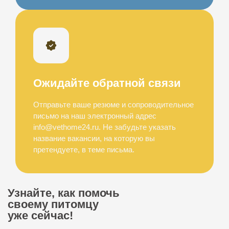
Ожидайте обратной связи
Отправьте ваше резюме и сопроводительное
письмо на наш электронный адрес
info@vethome24.ru. Не забудьте указать
название вакансии, на которую вы
претендуете, в теме письма.
Узнайте, как помочь
своему питомцу
уже сейчас!