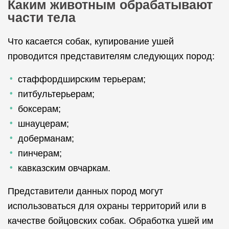
Каким животным обрабатывают
части тела
Что касается собак, купирование ушей
проводится представителям следующих пород:
стаффордширским терьерам;
питбультерьерам;
боксерам;
шнауцерам;
доберманам;
пинчерам;
кавказским овчаркам.
Представители данных пород могут
использоваться для охраны территорий или в
качестве бойцовских собак. Обработка ушей им