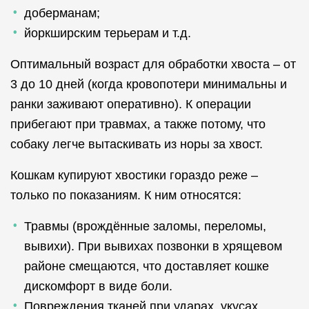
доберманам;
йоркширским терьерам и т.д.
Оптимальный возраст для обработки хвоста – от
3 до 10 дней (когда кровопотери минимальны и
ранки заживают оперативно). К операции
прибегают при травмах, а также потому, что
собаку легче вытаскивать из норы за хвост.
Кошкам купируют хвостики гораздо реже –
только по показаниям. К ним относятся:
Травмы (врождённые заломы, переломы,
вывихи). При вывихах позвонки в хрящевом
районе смещаются, что доставляет кошке
дискомфорт в виде боли.
Повреждения тканей при ударах, укусах,