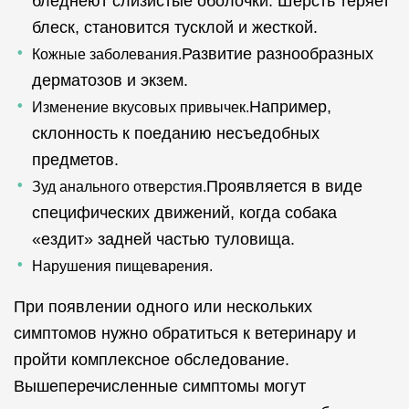
бледнеют слизистые оболочки. Шерсть теряет
блеск, становится тусклой и жесткой.
Развитие разнообразных
Кожные заболевания.
дерматозов и экзем.
Например,
Изменение вкусовых привычек.
склонность к поеданию несъедобных
предметов.
Проявляется в виде
Зуд анального отверстия.
специфических движений, когда собака
«ездит» задней частью туловища.
Нарушения пищеварения.
При появлении одного или нескольких
симптомов нужно обратиться к ветеринару и
пройти комплексное обследование.
Вышеперечисленные симптомы могут