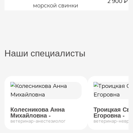
2 900 ₽
морской свинки
Наши специалисты
Колесникова Анна
Троицкая Св
Михайловна -
Егоровна -
ветеринар-анестезиолог
ветеринар-невро