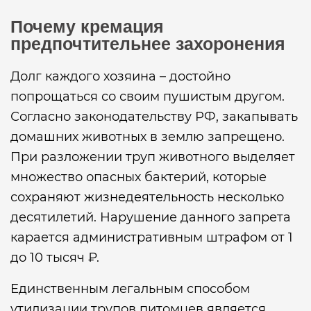
Почему кремация
предпочтительнее захоронения
Долг каждого хозяина – достойно
попрощаться со своим пушистым другом.
Согласно законодательству РФ, закапывать
домашних животных в землю запрещено.
При разложении труп животного выделяет
множество опасных бактерий, которые
сохраняют жизнедеятельность несколько
десятилетий. Нарушение данного запрета
карается административным штрафом от 1
до 10 тысяч ₽.
Единственным легальным способом
утилизации трупов питомцев является