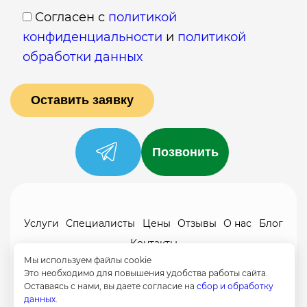
Согласен с
политикой
конфиденциальности
и
политикой
обработки данных
Позвонить
Услуги
Специалисты
Цены
Отзывы
О нас
Блог
Контакты
Мы используем файлы cookie
Политика конфиденциальности
Это необходимо для повышения удобства работы сайта.
Согласие на обработку
Оставаясь с нами, вы даете согласие на
сбор и обработку
данных.