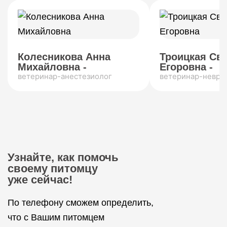
Колесникова Анна
Троицкая Св
Михайловна -
Егоровна -
ветеринар-анестезиолог
ветеринар-невро
Узнайте, как помочь
своему питомцу
уже сейчас!
По телефону сможем определить,
что с Вашим питомцем