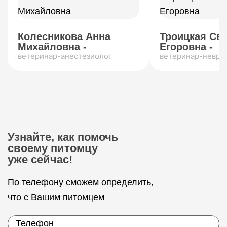
Колесникова Анна
Троицкая Св
Михайловна -
Егоровна -
ветеринар-анестезиолог
ветеринар-невро
Узнайте, как помочь
своему питомцу
уже сейчас!
По телефону сможем определить,
что с Вашим питомцем