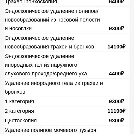
Трахеобронхоскопия
6400₽
Эндоскопическое удаление полипов/
новообразований из носовой полости
и носоглки
9300₽
Эндоскопическое удаление
новообразования трахеи и бронхов
14100₽
Эндоскопическое удаление
инородных тел из наружного
слухового прохода/среднего уха
4400₽
Удаление инородного тела из трахеи и
бронхов
1 категория
9300₽
2 категория
11100₽
Цистоскопия
9300₽
Удаление полипов мочевого пузыря