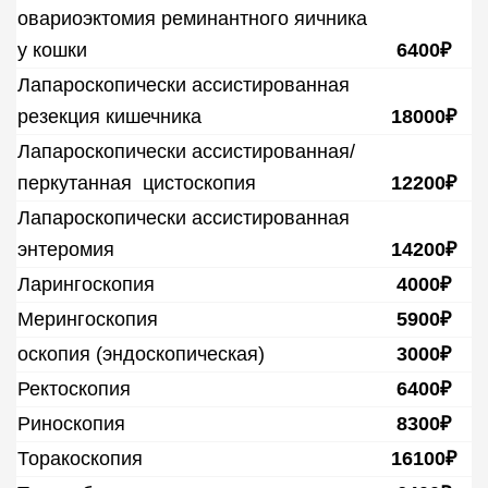
овариоэктомия реминантного яичника
у кошки
6400₽
Лапароскопически ассистированная
резекция кишечника
18000₽
Лапароскопически ассистированная/
перкутанная цистоскопия
12200₽
Лапароскопически ассистированная
энтеромия
14200₽
Ларингоскопия
4000₽
Мерингоскопия
5900₽
оскопия (эндоскопическая)
3000₽
Ректоскопия
6400₽
Риноскопия
8300₽
Торакоскопия
16100₽