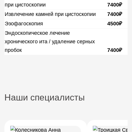
при цистоскопии
7400₽
Извлечение камней при цистоскопии
7400₽
Эзофагоскопия
4500₽
Эндоскопическое лечение
хронического ита / удаление серных
пробок
7400₽
Наши специалисты