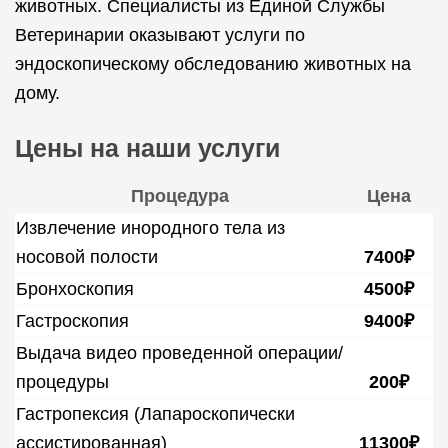
животных. Специалисты из Единой Службы
Ветеринарии оказывают услуги по
эндоскопическому обследованию животных на
дому.
Цены на наши услуги
Процедура
Цена
Извлечение инородного тела из
носовой полости
7400₽
Бронхоскопия
4500₽
Гастроскопия
9400₽
Выдача видео проведенной операции/
процедуры
200₽
Гастропексия (Лапароскопически
ассистированная)
11300₽