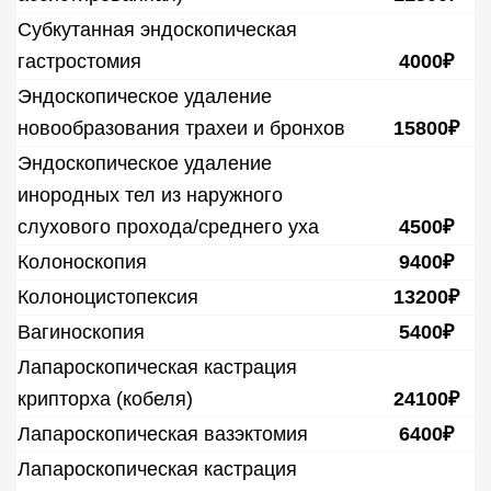
Субкутанная эндоскопическая
гастростомия
4000₽
Эндоскопическое удаление
новообразования трахеи и бронхов
15800₽
Эндоскопическое удаление
инородных тел из наружного
слухового прохода/среднего уха
4500₽
Колоноскопия
9400₽
Колоноцистопексия
13200₽
Вагиноскопия
5400₽
Лапароскопическая кастрация
крипторха (кобеля)
24100₽
Лапароскопическая вазэктомия
6400₽
Лапароскопическая кастрация