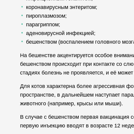
коронавирусным энтеритом;
пироплазмозом;
парагриппом;
аденовирусной инфекцией;
бешенством (воспалением головного мозга
На бешенстве акцентируется особое внимани
бешенством происходит при контакте со слюн
стадиях болезнь не проявляется, и её может
Для котов характерна более агрессивная фо
пространстве, в дальнейшем наступает парал
животного (например, крысы или мыши).
В случае с бешенством первая вакцинация с
первую инъекцию вводят в возрасте 12 неде