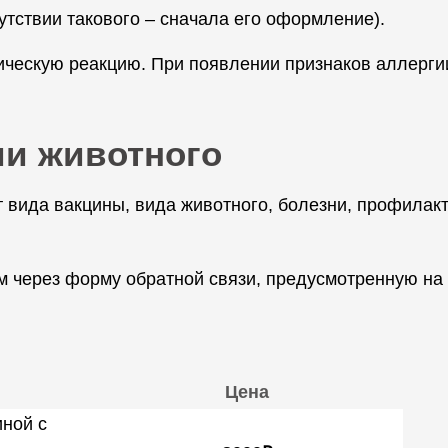
утствии такового – сначала его оформление).
ическую реакцию. При появлении признаков аллергии
ии животного
 вида вакцины, вида животного, болезни, профилакт
 через форму обратной связи, предусмотренную на 
Цена
ной с