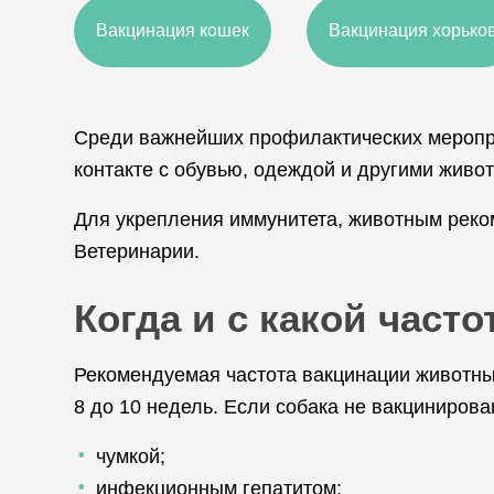
Вакцинация кошек
Вакцинация хорько
Среди важнейших профилактических меропр
контакте с обувью, одеждой и другими жив
Для укрепления иммунитета, животным реко
Ветеринарии.
Когда и с какой част
Рекомендуемая частота вакцинации животных 
8 до 10 недель. Если собака не вакциниров
чумкой;
инфекционным гепатитом;