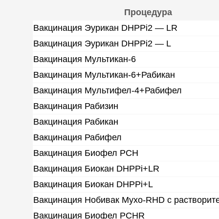
Процедура
Вакцинация Эурикан DHPPi2 — LR
Вакцинация Эурикан DHPPi2 — L
Вакцинация Мультикан-6
Вакцинация Мультикан-6+Рабикан
Вакцинация Мультифел-4+Рабифел
Вакцинация Рабизин
Вакцинация Рабикан
Вакцинация Рабифел
Вакцинация Биофел PCH
Вакцинация Биокан DHPPi+LR
Вакцинация Биокан DHPPi+L
Вакцинация Нобивак Myxo-RHD с растворит
Вакцинация Биофел PCHR