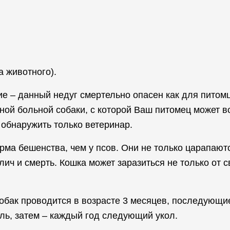
 животного).
е – данный недуг смертельно опасен как для питомц
ой больной собаки, с которой Ваш питомец может вс
 обнаружить только ветеринар.
рма бешенства, чем у псов. Они не только царапаютс
ич и смерть. Кошка может заразиться не только от с
обак проводится в возрасте 3 месяцев, последующи
ль, затем – каждый год следующий укол.