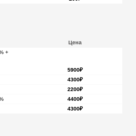
Цена
0% +
5900₽
4300₽
2200₽
0%
4400₽
4300₽