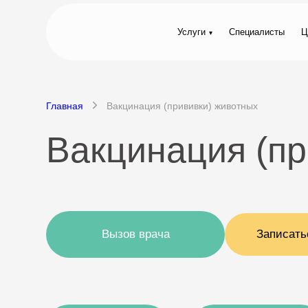
Услуги
Специалисты
Ц
Главная
Вакцинация (прививки) животных
Вакцинация (пр
Вызов врача
Записать