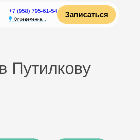
+7 (958) 795-61-54
Записаться
Определение...
в Путилкову