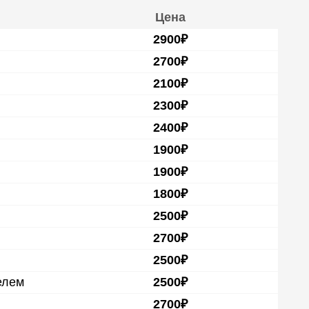
Цена
2900₽
2700₽
2100₽
2300₽
2400₽
1900₽
1900₽
1800₽
2500₽
2700₽
2500₽
елем
2500₽
2700₽