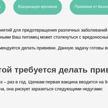
в
Вакцинация кроликов
Прививки от беше
иятий для предотвращения различных заболеваний 
отными Ваш питомец может столкнуться с вредоносны
мендуется делать прививки. Данную задачу готовы 
отой требуется делать пр
– раз в год. Щенкам первая вакцина вводится на 9-
ана, она рискует заразиться следующими недугами: