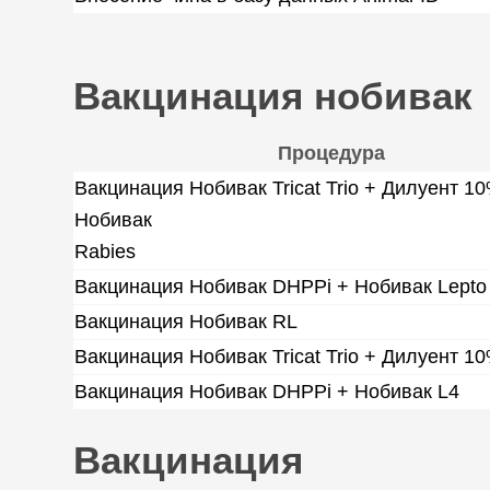
Вакцинация нобивак
Процедура
Вакцинация Нобивак Tricat Trio + Дилуент 1
Нобивак
Rabies
Вакцинация Нобивак DHPPi + Нобивак Lepto
Вакцинация Нобивак RL
Вакцинация Нобивак Tricat Trio + Дилуент 1
Вакцинация Нобивак DHPPi + Нобивак L4
Вакцинация