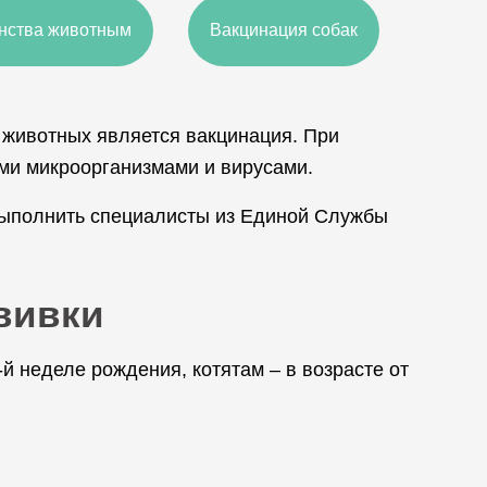
нства животным
Вакцинация собак
животных является вакцинация. При
ми микроорганизмами и вирусами.
выполнить специалисты из Единой Службы
ививки
й неделе рождения, котятам – в возрасте от