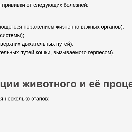
 прививки от следующих болезней:
ающегося поражением жизненно важных органов);
системы);
 верхних дыхательных путей);
ельных путей кошки, вызываемого герпесом).
ции животного и её проц
я несколько этапов: