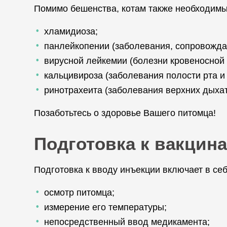
Помимо бешенства, котам также необходимы
хламидиоза;
панлейкопении (заболевания, сопровожд
вирусной лейкемии (болезни кровеносной 
кальцивироза (заболевания полости рта и
ринотрахеита (заболевания верхних дыхат
Позаботьтесь о здоровье Вашего питомца!
Подготовка к вакцина
Подготовка к вводу инъекции включает в себ
осмотр питомца;
измерение его температуры;
непосредственный ввод медикамента;