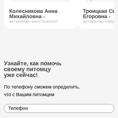
Колесникова Анна
Троицкая Св
Михайловна -
Егоровна -
ветеринар-анестезиолог
ветеринар-невро
Узнайте, как помочь
своему питомцу
уже сейчас!
По телефону сможем определить,
что с Вашим питомцем