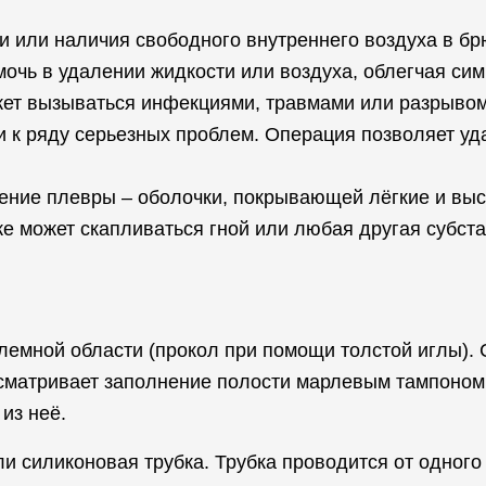
и или наличия свободного внутреннего воздуха в бр
мочь в удалении жидкости или воздуха, облегчая си
т вызываться инфекциями, травмами или разрывом 
и к ряду серьезных проблем. Операция позволяет уд
ление плевры – оболочки, покрывающей лёгкие и выс
же может скапливаться гной или любая другая субст
емной области (прокол при помощи толстой иглы). 
сматривает заполнение полости марлевым тампоном 
из неё.
и силиконовая трубка. Трубка проводится от одного 