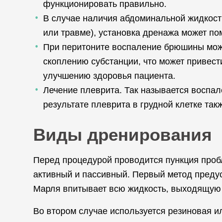
функционировать правильно.
В случае наличия абдоминальной жидкост
или травме), установка дренажа может по
При перитоните воспаление брюшины може
скоплению субстанции, что может привест
улучшению здоровья пациента.
Лечение плеврита. Так называется воспа
результате плеврита в грудной клетке так
Виды дренирования
Перед процедурой проводится пункция пробл
активный и пассивный. Первый метод преду
Марля впитывает всю жидкость, выходящую 
Во втором случае используется резиновая ил