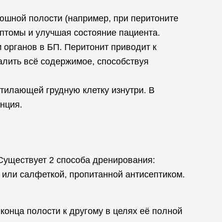
юшной полости (например, при перитоните
мптомы и улучшая состояние пациента.
органов в БП. Перитонит приводит к
алить всё содержимое, способствуя
тилающей грудную клетку изнутри. В
анция.
Существует 2 способа дренирования:
или салфеткой, пропитанной антисептиком.
конца полости к другому в целях её полной