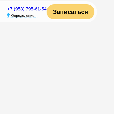
+7 (958) 795-61-54
Записаться
Определение...