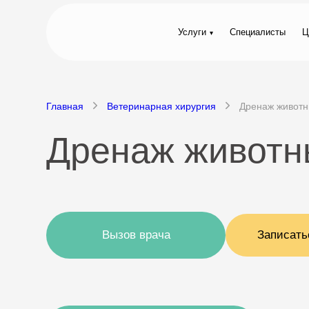
Услуги
Специалисты
Ц
Главная
Ветеринарная хирургия
Дренаж живот
Дренаж животн
Вызов врача
Записать