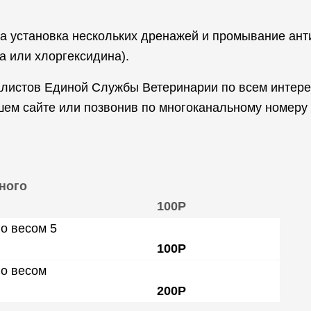
а установка нескольких дренажей и промывание ант
а или хлоргексидина).
алистов Единой Службы Ветеринарии по всем интер
ашем сайте или позвонив по многоканальному номеру
ного
100Р
о весом 5
100Р
го весом
200Р