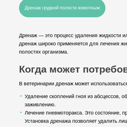
Дренаж грудной полости животным
Дренаж — это процесс удаления жидкости ил
дренаж широко применяется для лечения жи
полостях организма.
Когда может потребо
В ветеринарии дренаж может использоваться
Удаление скоплений гноя из абсцессов, о
заживлению.
Лечение пневмоторакса. Это состояние, пр
Установка дренажа позволяет удалить лиш