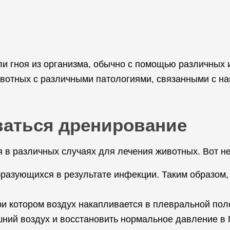
и гноя из организма, обычно с помощью различных 
вотных с различными патологиями, связанными с нак
ваться дренирование
 в различных случаях для лечения животных. Вот н
бразующихся в результате инфекции. Таким образом,
и котором воздух накапливается в плевральной поло
ний воздух и восстановить нормальное давление в 